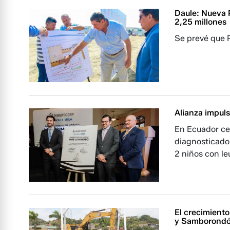
Daule: Nueva 
2,25 millones
Se prevé que P
Alianza impuls
En Ecuador ce
diagnosticados
2 niños con le
El crecimient
y Samborond