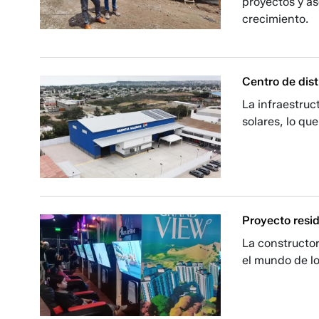
proyectos y a
crecimiento.
Centro de dist
La infraestruc
solares, lo qu
Proyecto resi
La constructor
el mundo de lo