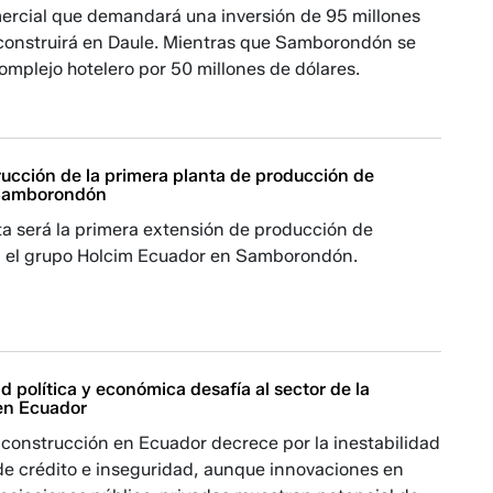
ercial que demandará una inversión de 95 millones
 construirá en Daule. Mientras que Samborondón se
omplejo hotelero por 50 millones de dólares.
trucción de la primera planta de producción de
Samborondón
ta será la primera extensión de producción de
 el grupo Holcim Ecuador en Samborondón.
ad política y económica desafía al sector de la
en Ecuador
a construcción en Ecuador decrece por la inestabilidad
a de crédito e inseguridad, aunque innovaciones en