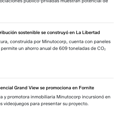
sociaciones público-privadas muestran potencial de
ribución sostenible se construyó en La Libertad
tura, construida por Minutocorp, cuenta con paneles
e permite un ahorro anual de 609 toneladas de CO₂
dencial Grand View se promociona en Fornite
a y promotora inmobiliaria Minutocorp incursionó en
s videojuegos para presentar su proyecto.