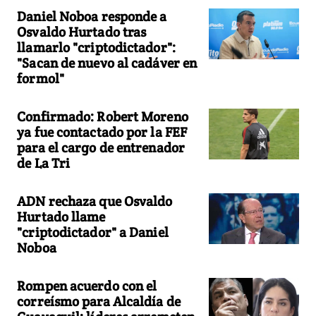
Daniel Noboa responde a
Osvaldo Hurtado tras
llamarlo "criptodictador":
"Sacan de nuevo al cadáver en
formol"
Confirmado: Robert Moreno
ya fue contactado por la FEF
para el cargo de entrenador
de La Tri
ADN rechaza que Osvaldo
Hurtado llame
"criptodictador" a Daniel
Noboa
Rompen acuerdo con el
correísmo para Alcaldía de