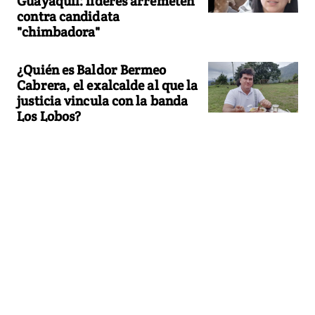
Guayaquil: líderes arremeten
contra candidata
"chimbadora"
¿Quién es Baldor Bermeo
Cabrera, el exalcalde al que la
justicia vincula con la banda
Los Lobos?