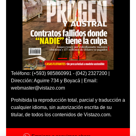
Teléfono: (+593) 985860991 - (042) 2327200 |
Dirección: Aguirre 734 y Boyacá | Email:
webmaster@vistazo.com
Prohibida la reproducción total, parcial y traducción a
cualquier idioma, sin autorización escrita de su
titular, de todos los contenidos de Vistazo.com.