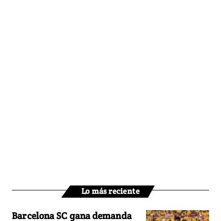
Lo más reciente
Barcelona SC gana demanda