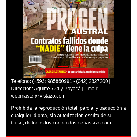
Teléfono: (+593) 985860991 - (042) 2327200 |
Dirección: Aguirre 734 y Boyacá | Email:
webmaster@vistazo.com
Prohibida la reproducción total, parcial y traducción a
cualquier idioma, sin autorización escrita de su
titular, de todos los contenidos de Vistazo.com.