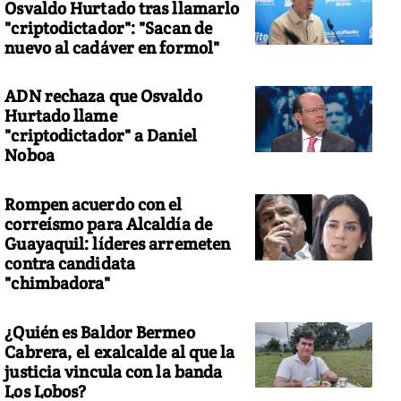
Osvaldo Hurtado tras llamarlo
"criptodictador": "Sacan de
nuevo al cadáver en formol"
ADN rechaza que Osvaldo
Hurtado llame
"criptodictador" a Daniel
Noboa
Rompen acuerdo con el
correísmo para Alcaldía de
Guayaquil: líderes arremeten
contra candidata
"chimbadora"
¿Quién es Baldor Bermeo
Cabrera, el exalcalde al que la
justicia vincula con la banda
Los Lobos?