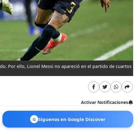
o. Por ello, Lionel Messi no apareció en el partido de cuartos
Activar Notificaciones
G
Síguenos en Google Discover