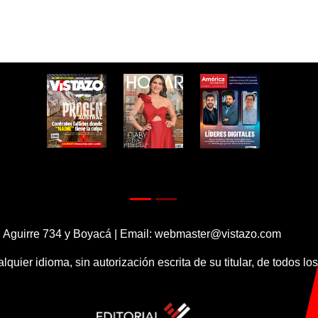
 Aguirre 734 y Boyacá | Email:
webmaster@vistazo.com
alquier idioma, sin autorización escrita de su titular, de todos l