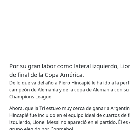
Por su gran labor como lateral izquierdo, Lio
de final de la Copa América.
De lo que va del año a Piero Hincapié le ha ido a la pe
campeón de Alemania y de la copa de Alemania con su cl
Champions League.
Ahora, que la Tri estuvo muy cerca de ganar a Argentina
Hincapié fue incluido en el equipo ideal de cuartos de 
izquierdo, Lionel Messi no apareció en el partido. Él e
grupo elegido por Conmebol.