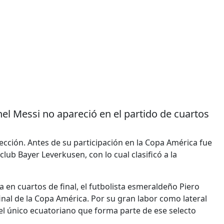
nel Messi no apareció en el partido de cuartos
rfección. Antes de su participación en la Copa América fue
ub Bayer Leverkusen, con lo cual clasificó a la
 en cuartos de final, el futbolista esmeraldeño Piero
final de la Copa América. Por su gran labor como lateral
s el único ecuatoriano que forma parte de ese selecto