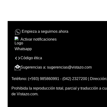
Empieza a seguirnos ahora
Activar notificaciones
Código ética
Sugerencias a:
sugerencias@vistazo.com
Teléfono: (+593) 985860991 - (042) 2327200 | Dirección:
Prohibida la reproducción total, parcial y traducción a cu
de Vistazo.com.