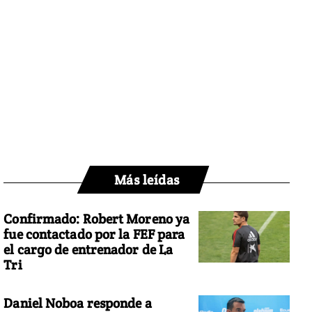
Más leídas
Confirmado: Robert Moreno ya
fue contactado por la FEF para
el cargo de entrenador de La
Tri
Daniel Noboa responde a