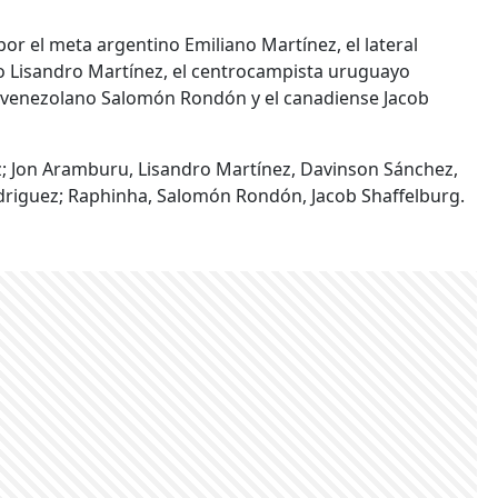
por el meta argentino Emiliano Martínez, el lateral
o Lisandro Martínez, el centrocampista uruguayo
el venezolano Salomón Rondón y el canadiense Jacob
nez; Jon Aramburu, Lisandro Martínez, Davinson Sánchez,
odriguez; Raphinha, Salomón Rondón, Jacob Shaffelburg.