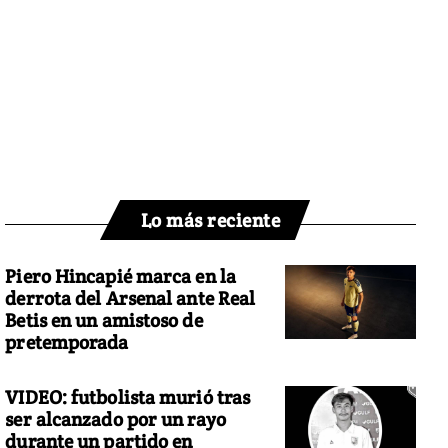
Lo más reciente
Piero Hincapié marca en la
derrota del Arsenal ante Real
Betis en un amistoso de
pretemporada
VIDEO: futbolista murió tras
ser alcanzado por un rayo
durante un partido en