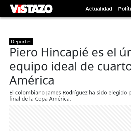
Actualidad
Polít
Deportes
Piero Hincapié es el ú
equipo ideal de cuarto
América
El colombiano James Rodríguez ha sido elegido p
final de la Copa América.