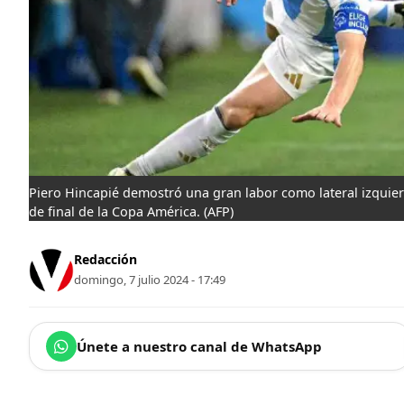
Piero Hincapié demostró una gran labor como lateral izquierd
de final de la Copa América.
(AFP)
Redacción
domingo, 7 julio 2024 - 17:49
Únete a nuestro canal de WhatsApp