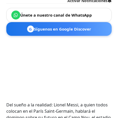
Activar Notificaciones
Únete a nuestro canal de WhatsApp
G
Síguenos en Google Discover
Del sueño a la realidad: Lionel Messi, a quien todos
colocan en el París Saint-Germain, hablará el
domingo sobre su futuro en el Camp Nou, el estadio