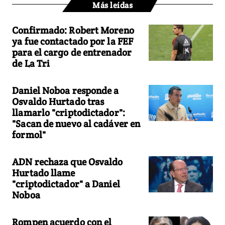
Más leídas
Confirmado: Robert Moreno
ya fue contactado por la FEF
para el cargo de entrenador
de La Tri
Daniel Noboa responde a
Osvaldo Hurtado tras
llamarlo "criptodictador":
"Sacan de nuevo al cadáver en
formol"
ADN rechaza que Osvaldo
Hurtado llame
"criptodictador" a Daniel
Noboa
Rompen acuerdo con el