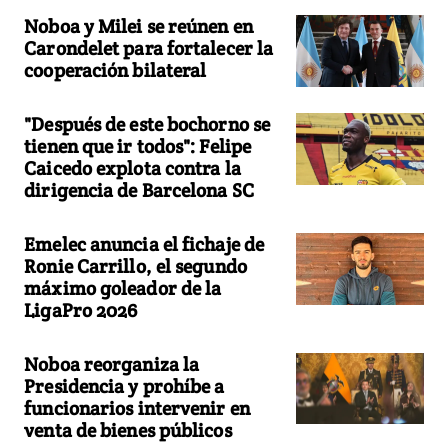
Noboa y Milei se reúnen en
Carondelet para fortalecer la
cooperación bilateral
"Después de este bochorno se
tienen que ir todos": Felipe
Caicedo explota contra la
dirigencia de Barcelona SC
Emelec anuncia el fichaje de
Ronie Carrillo, el segundo
máximo goleador de la
LigaPro 2026
Noboa reorganiza la
Presidencia y prohíbe a
funcionarios intervenir en
venta de bienes públicos