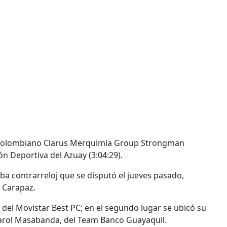
o colombiano Clarus Merquimia Group Strongman
ión Deportiva del Azuay (3:04:29).
ba contrarreloj que se disputó el jueves pasado,
 Carapaz.
del Movistar Best PC; en el segundo lugar se ubicó su
Carol Masabanda, del Team Banco Guayaquil.