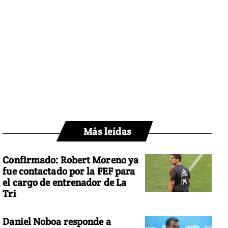
Más leídas
Confirmado: Robert Moreno ya
fue contactado por la FEF para
el cargo de entrenador de La
Tri
Daniel Noboa responde a