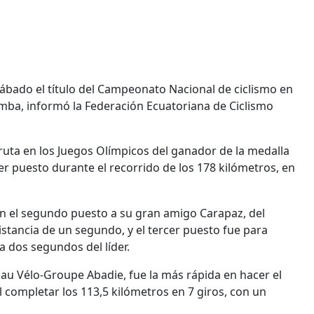
bado el título del Campeonato Nacional de ciclismo en
amba, informó la Federación Ecuatoriana de Ciclismo
 ruta en los Juegos Olímpicos del ganador de la medalla
er puesto durante el recorrido de los 178 kilómetros, en
 en el segundo puesto a su gran amigo Carapaz, del
tancia de un segundo, y el tercer puesto fue para
a dos segundos del líder.
au Vélo-Groupe Abadie, fue la más rápida en hacer el
l completar los 113,5 kilómetros en 7 giros, con un