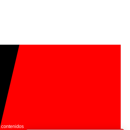
os contenidos