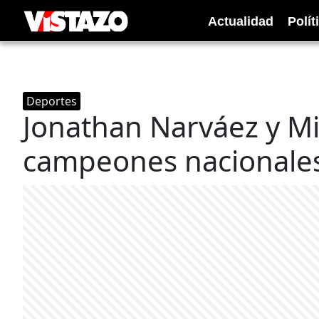
Actualidad
Polít
Deportes
Jonathan Narváez y M
campeones nacionales 