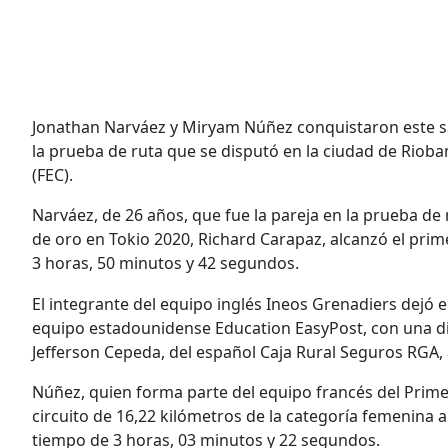
Jonathan Narváez y Miryam Núñez conquistaron este sá
la prueba de ruta que se disputó en la ciudad de Riob
(FEC).
Narváez, de 26 años, que fue la pareja en la prueba de
de oro en Tokio 2020, Richard Carapaz, alcanzó el prim
3 horas, 50 minutos y 42 segundos.
El integrante del equipo inglés Ineos Grenadiers dejó
equipo estadounidense Education EasyPost, con una dis
Jefferson Cepeda, del español Caja Rural Seguros RGA, 
Núñez, quien forma parte del equipo francés del Prime
circuito de 16,22 kilómetros de la categoría femenina a
tiempo de 3 horas, 03 minutos y 22 segundos.