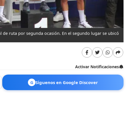
l de ruta por segunda ocasión. En el segundo lugar se ubicó
Activar Notificaciones
G
Síguenos en Google Discover