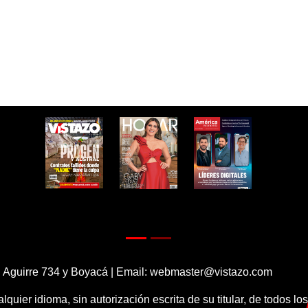
 Aguirre 734 y Boyacá | Email:
webmaster@vistazo.com
alquier idioma, sin autorización escrita de su titular, de todos l