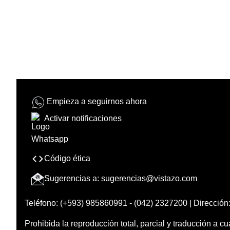
Empieza a seguirnos ahora
Activar notificaciones
Código ética
Sugerencias a:
sugerencias@vistazo.com
Teléfono: (+593) 985860991 - (042) 2327200 | Dirección:
Prohibida la reproducción total, parcial y traducción a cu