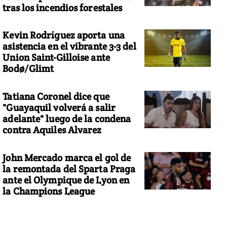
tras los incendios forestales
Kevin Rodríguez aporta una
asistencia en el vibrante 3-3 del
Union Saint-Gilloise ante
Bodø/Glimt
Tatiana Coronel dice que
"Guayaquil volverá a salir
adelante" luego de la condena
contra Aquiles Alvarez
John Mercado marca el gol de
la remontada del Sparta Praga
ante el Olympique de Lyon en
la Champions League