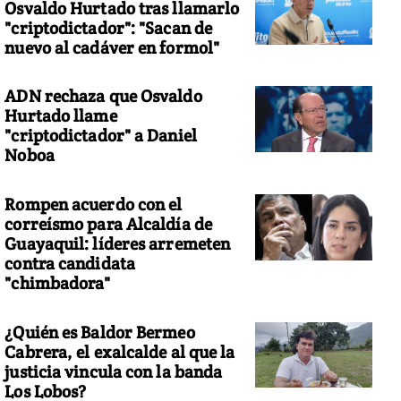
Osvaldo Hurtado tras llamarlo
"criptodictador": "Sacan de
nuevo al cadáver en formol"
ADN rechaza que Osvaldo
Hurtado llame
"criptodictador" a Daniel
Noboa
Rompen acuerdo con el
correísmo para Alcaldía de
Guayaquil: líderes arremeten
contra candidata
"chimbadora"
¿Quién es Baldor Bermeo
Cabrera, el exalcalde al que la
justicia vincula con la banda
Los Lobos?