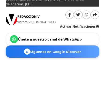
delegación.
(EFE)
REDACCION V
viernes, 26 julio 2024 - 10:33
Activar Notificaciones
Únete a nuestro canal de WhatsApp
G
Síguenos en Google Discover