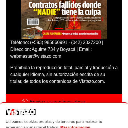
Teléfono: (+593) 985860991 - (042) 2327200 |
Dirección: Aguirre 734 y Boyacá | Email:
webmaster@vistazo.com
Prohibida la reproducción total, parcial y traducción a
cualquier idioma, sin autorización escrita de su
titular, de todos los contenidos de Vistazo.com.
Empieza a seguirnos ahora
Activar notificaciones
Utilizamos cookies propias y de terceros para mejorar tu
Código ética
experiencia y analizar el tráfico.
Más información