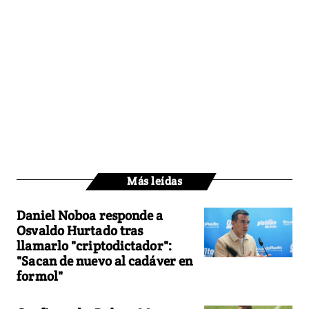
Más leídas
Daniel Noboa responde a
Osvaldo Hurtado tras
llamarlo "criptodictador":
"Sacan de nuevo al cadáver en
formol"