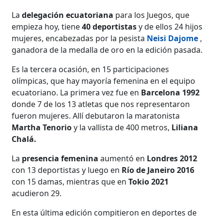
La
delegación ecuatoriana
para los Juegos, que
empieza hoy, tiene
40 deportistas
y de ellos 24 hijos
mujeres, encabezadas por la pesista
Neisi Dajome
,
ganadora de la medalla de oro en la edición pasada.
Es la tercera ocasión, en 15 participaciones
olímpicas, que hay mayoría femenina en el equipo
ecuatoriano. La primera vez fue en
Barcelona 1992
donde 7 de los 13 atletas que nos representaron
fueron mujeres. Allí debutaron la maratonista
Martha Tenorio
y la vallista de 400 metros,
Liliana
Chalá.
La
presencia femenina
aumentó en
Londres 2012
con 13 deportistas y luego en
Río de Janeiro 2016
con 15 damas, mientras que en
Tokio 2021
acudieron 29.
En esta última edición compitieron en deportes de