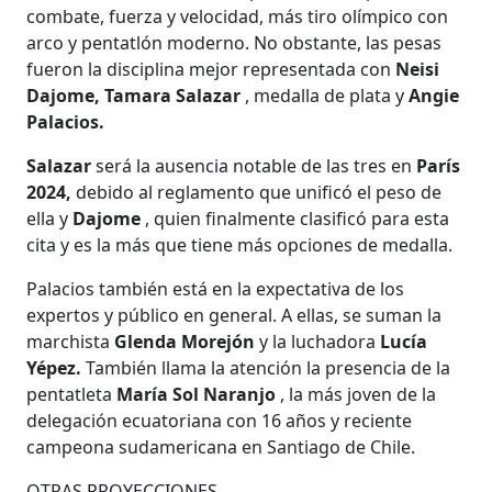
combate, fuerza y ​​​​velocidad, más tiro olímpico con
arco y pentatlón moderno. No obstante, las pesas
fueron la disciplina mejor representada con
Neisi
Dajome, Tamara Salazar
, medalla de plata y
Angie
Palacios.
Salazar
será la ausencia notable de las tres en
París
2024,
debido al
reglamento que unificó el peso de
ella y
Dajome
, quien finalmente clasificó para esta
cita y es la más que tiene más opciones de medalla.
Palacios también está en la expectativa de los
expertos y público en general. A ellas, se suman la
marchista
Glenda Morejón
y la luchadora
Lucía
Yépez.
También llama la atención la presencia de la
pentatleta
María Sol Naranjo
, la más joven de la
delegación ecuatoriana con 16 años y reciente
campeona sudamericana en Santiago de Chile.
OTRAS PROYECCIONES