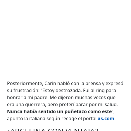
Posteriormente, Carin habló con la prensa y expresó
su frustración: “Estoy destrozada. Fui al ring para
honrar a mi padre. Me dijeron muchas veces que
era una guerrera, pero preferí parar por mi salud.
Nunca había sentido un puñetazo como este
”,
apuntó la italiana según recoge el portal
as.com
.
¿ARGELINA CON VENTAJA?