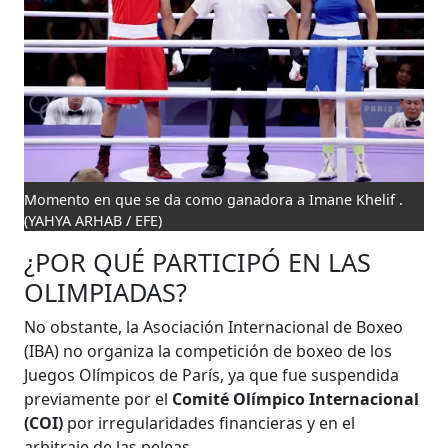
Momento en que se da como ganadora a Imane Khelif .
(YAHYA ARHAB / EFE)
¿POR QUÉ PARTICIPÓ EN LAS
OLIMPIADAS?
No obstante, la Asociación Internacional de Boxeo
(IBA) no organiza la competición de boxeo de los
Juegos Olímpicos de París, ya que fue suspendida
previamente por el
Comité Olímpico Internacional
(COI)
por irregularidades financieras y en el
arbitraje de las peleas.