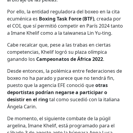
Por ello, la entidad reguladora del boxeo en la cita
ecuménica es
Boxing Task Force (BTF)
, creada por
el COI, que sí permitió competir en París 2024 tanto
a Imane Khelif como a la taiwanesa Lin Yu-ting.
Cabe recalcar que, pese a las trabas en ciertas
competencias, Khelif logró su plaza olímpica
ganando los
Campeonatos de África 2022
.
Desde entonces, la polémica entre federaciones de
boxeo no ha parado y parece que no tendrá fin,
puesto que la agencia EFE conoció que
otras
deportistas podrían negarse a participar o
desistir en el ring
tal como sucedió con la italiana
Ángela Carin.
De momento, el siguiente combate de la púgil
argelina, Imane Khelif, está programado para el
sábado 3 de agosto ante la húngara Anna Luca