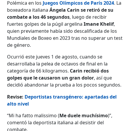
Polémica en los
Juegos Olímpicos de París 2024
. La
boxeadora italiana
Ángela Carin
se retiró de su
combate a los 46 segundos
, luego de recibir
fuertes golpes de la púgil argelina
Imane Khelif
,
quien previamente había sido descalificada de los
Mundiales de Boxeo en 2023 tras no superar un test
de género.
Ocurrió este jueves 1 de agosto, cuando se
desarrollaba la pelea de octavos de final en la
categoría de 66 kilogramos.
Carin recibió dos
golpes que le causaron un gran dolor
, así que
decidió abandonar la prueba a los pocos segundos.
Revise:
Deportistas transgénero: apartadas del
alto nivel
“Mi ha fatto malissimo (
Me duele muchísimo
)”,
comentó la deportista italiana al desistir del
combate.