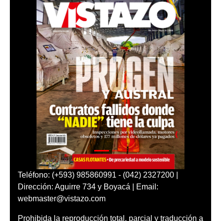
Teléfono: (+593) 985860991 - (042) 2327200 |
Dirección: Aguirre 734 y Boyacá | Email:
webmaster@vistazo.com
Prohibida la reproducción total, parcial y traducción a