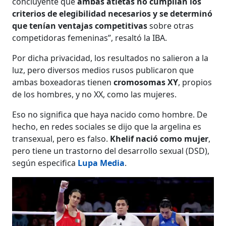
concluyente que
ambas atletas no cumplían los
criterios de elegibilidad necesarios y se determinó
que tenían ventajas competitivas
sobre otras
competidoras femeninas”, resaltó la IBA.
Por dicha privacidad, los resultados no salieron a la
luz, pero diversos medios rusos publicaron que
ambas boxeadoras tienen
cromosomas XY
, propios
de los hombres, y no XX, como las mujeres.
Eso no significa que haya nacido como hombre. De
hecho, en redes sociales se dijo que la argelina es
transexual, pero es falso.
Khelif nació como mujer
,
pero tiene un trastorno del desarrollo sexual (DSD),
según especifica
Lupa Media
.