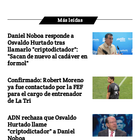
Más leídas
Daniel Noboa responde a
Osvaldo Hurtado tras
llamarlo "criptodictador":
"Sacan de nuevo al cadáver en
formol"
Confirmado: Robert Moreno
ya fue contactado por la FEF
para el cargo de entrenador
de La Tri
ADN rechaza que Osvaldo
Hurtado llame
"criptodictador" a Daniel
Noboa