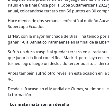
Paulo en la final única por la Copa Sudamericana 2022 
anual, colocándose tercero con 56 puntos en 30 comp
Hace menos de dos semanas enfrentó al quiteño Aucas, a
Supercopa Ecuador.
El 'Fla', con la mayor hinchada de Brasil, ha tenido por
ganar 1-0 al Athletico Paranaense en la final de la Lib
Sufrió un duro traspié al quedar tercero en el recien
que jugaría la final con el Real Madrid, pero cayó en se
torneo logró luego un deslucido tercer puesto al derrota
Antes también sufrió otro revés, en esta ocasión en la
4-3.
Desde el fracaso en el Mundial de Clubes, su timonel, e
la formación.
- Los mata-mata son un desafío -