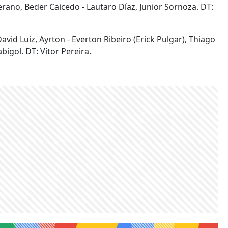
llerano, Beder Caicedo - Lautaro Díaz, Junior Sornoza. DT:
avid Luiz, Ayrton - Everton Ribeiro (Erick Pulgar), Thiago
bigol. DT: Vítor Pereira.