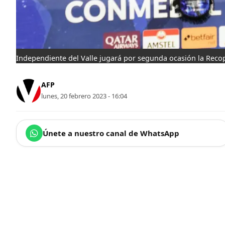
Independiente del Valle jugará por segunda ocasión la Rec
AFP
lunes, 20 febrero 2023 - 16:04
Únete a nuestro canal de WhatsApp