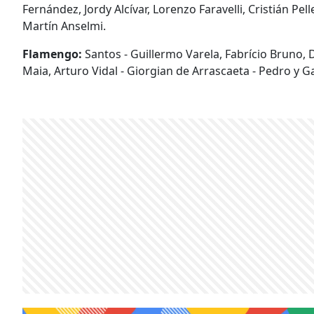
Fernández, Jordy Alcívar, Lorenzo Faravelli, Cristián Pe
Martín Anselmi.
Flamengo:
Santos - Guillermo Varela, Fabrício Bruno, D
Maia, Arturo Vidal - Giorgian de Arrascaeta - Pedro y Ga