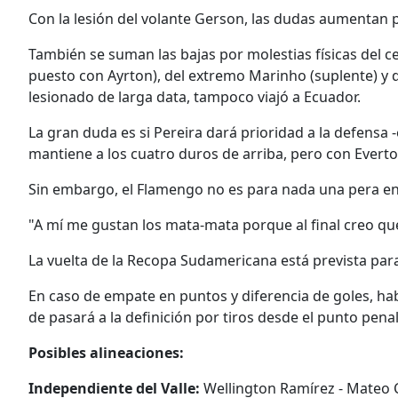
Con la lesión del volante Gerson, las dudas aumentan p
También se suman las bajas por molestias físicas del centr
puesto con Ayrton), del extremo Marinho (suplente) y 
lesionado de larga data, tampoco viajó a Ecuador.
La gran duda es si Pereira dará prioridad a la defensa -
mantiene a los cuatro duros de arriba, pero con Evert
Sin embargo, el Flamengo no es para nada una pera en
"A mí me gustan los mata-mata porque al final creo que
La vuelta de la Recopa Sudamericana está prevista para 
En caso de empate en puntos y diferencia de goles, hab
de pasará a la definición por tiros desde el punto penal
Posibles alineaciones:
Independiente del Valle:
Wellington Ramírez - Mateo C