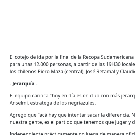
El cotejo de ida por la final de la Recopa Sudamericana
para unas 12.000 personas, a partir de las 19H30 local
los chilenos Piero Maza (central), José Retamal y Claudi
- Jerarquía -
El equipo carioca "hoy en día es en club con más jerar
Anselmi, estratega de los negriazules.
Agregó que "acá hay que intentar sacar la diferencia. 
nuestra gente, es el partido que tenemos que jugar y d
Independiente prácticamente no juega de manera oficia