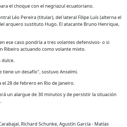
ara el choque con el negriazul ecuatoriano.
al Léo Pereira (titular), del lateral Filipe Luís (alterna el
del arquero sustituto Hugo. El atacante Bruno Henrique,
en ese caso pondría a tres volantes defensivos- o si
on Ribeiro actuando como volante mixto.
 dulce.
 tiene un desafío", sostuvo Anselmi.
el 28 de febrero en Rio de Janeiro.
rá un alargue de 30 minutos y de persistir la situación
.
arabajal, Richard Schunke, Agustín García - Matías