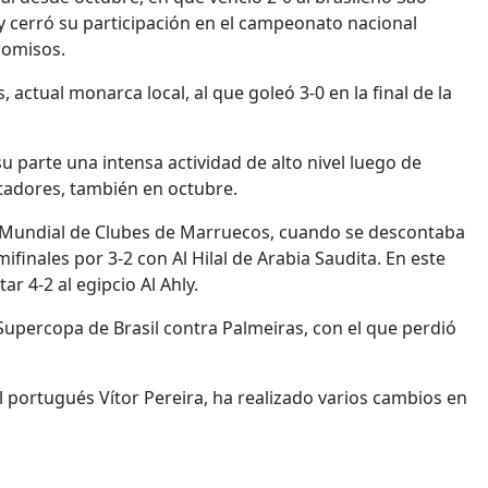
y cerró su participación en el campeonato nacional
romisos.
ctual monarca local, al que goleó 3-0 en la final de la
 su parte una intensa actividad de alto nivel luego de
ertadores, también en octubre.
te Mundial de Clubes de Marruecos, cuando se descontaba
mifinales por 3-2 con Al Hilal de Arabia Saudita. En este
r 4-2 al egipcio Al Ahly.
 Supercopa de Brasil contra Palmeiras, con el que perdió
l portugués Vítor Pereira, ha realizado varios cambios en