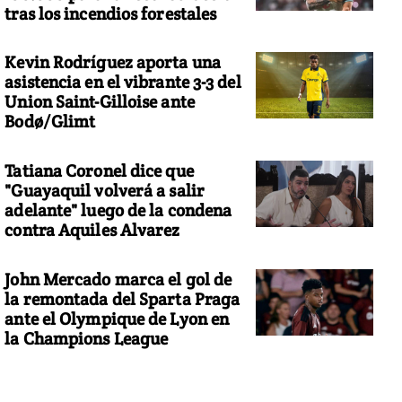
tras los incendios forestales
Kevin Rodríguez aporta una
asistencia en el vibrante 3-3 del
Union Saint-Gilloise ante
Bodø/Glimt
Tatiana Coronel dice que
"Guayaquil volverá a salir
adelante" luego de la condena
contra Aquiles Alvarez
John Mercado marca el gol de
la remontada del Sparta Praga
ante el Olympique de Lyon en
la Champions League