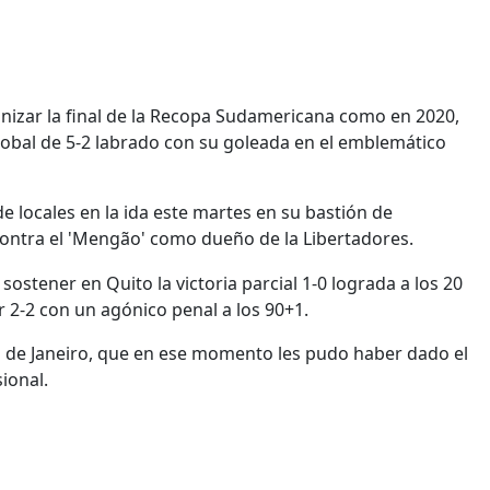
nizar la final de la Recopa Sudamericana como en 2020,
global de 5-2 labrado con su goleada en el emblemático
 de locales en la ida este martes en su bastión de
ntra el 'Mengão' como dueño de la Libertadores.
ostener en Quito la victoria parcial 1-0 lograda a los 20
 2-2 con un agónico penal a los 90+1.
o de Janeiro, que en ese momento les pudo haber dado el
ional.