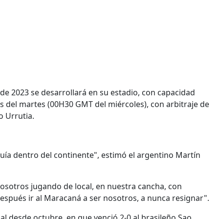
 de 2023 se desarrollará en su estadio, con capacidad
es del martes (00H30 GMT del miércoles), con arbitraje de
o Urrutia.
quía dentro del continente", estimó el argentino Martín
Nosotros jugando de local, en nuestra cancha, con
espués ir al Maracaná a ser nosotros, a nunca resignar".
l desde octubre, en que venció 2-0 al brasileño Sao