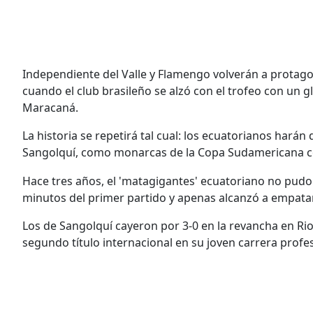
Independiente del Valle y Flamengo volverán a protago
cuando el club brasileño se alzó con el trofeo con un 
Maracaná.
La historia se repetirá tal cual: los ecuatorianos harán
Sangolquí, como monarcas de la Copa Sudamericana co
Hace tres años, el 'matagigantes' ecuatoriano no pudo s
minutos del primer partido y apenas alcanzó a empatar
Los de Sangolquí cayeron por 3-0 en la revancha en Ri
segundo título internacional en su joven carrera profes