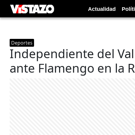
Actualidad
Polít
Deportes
Independiente del Val
ante Flamengo en la 