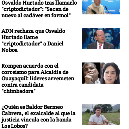
Osvaldo Hurtado tras llamarlo
"criptodictador": "Sacan de
nuevo al cadáver en formol"
ADN rechaza que Osvaldo
Hurtado llame
"criptodictador" a Daniel
Noboa
Rompen acuerdo con el
correísmo para Alcaldía de
Guayaquil: líderes arremeten
contra candidata
"chimbadora"
¿Quién es Baldor Bermeo
Cabrera, el exalcalde al que la
justicia vincula con la banda
Los Lobos?