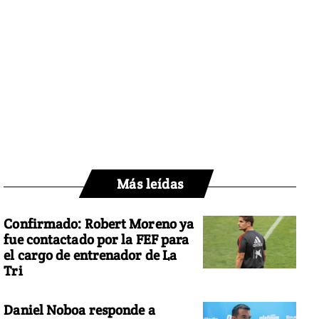
Más leídas
Confirmado: Robert Moreno ya
fue contactado por la FEF para
el cargo de entrenador de La
Tri
Daniel Noboa responde a