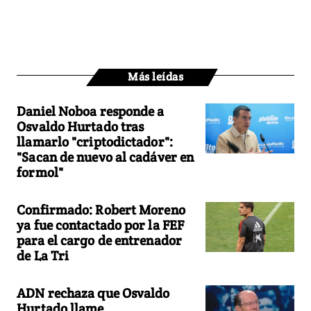
Más leídas
Daniel Noboa responde a
Osvaldo Hurtado tras
llamarlo "criptodictador":
"Sacan de nuevo al cadáver en
formol"
Confirmado: Robert Moreno
ya fue contactado por la FEF
para el cargo de entrenador
de La Tri
ADN rechaza que Osvaldo
Hurtado llame