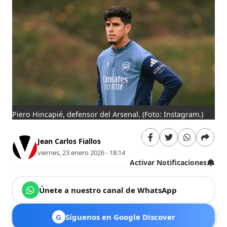
Piero Hincapié, defensor del Arsenal.
(Foto: Instagram.)
Jean Carlos Fiallos
viernes, 23 enero 2026 - 18:14
Activar Notificaciones
Únete a nuestro canal de WhatsApp
G
Síguenos en Google Discover