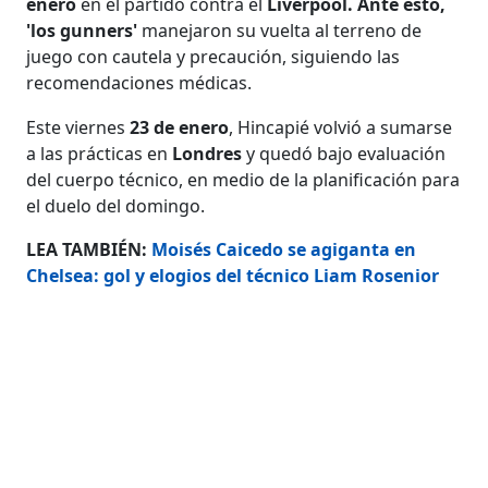
enero
en el partido contra el
Liverpool. Ante esto,
'los gunners'
manejaron su vuelta al terreno de
juego con cautela y precaución, siguiendo las
recomendaciones médicas.
Este
viernes
23 de enero
, Hincapié volvió a sumarse
a las prácticas en
Londres
y quedó bajo evaluación
del cuerpo técnico, en medio de la planificación para
el duelo del domingo.
LEA TAMBIÉN:
Moisés Caicedo se agiganta en
Chelsea: gol y elogios del técnico Liam Rosenior