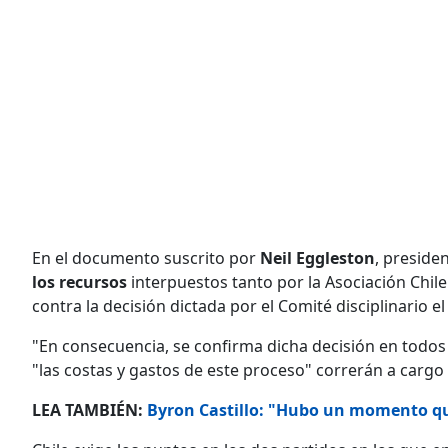
En el documento suscrito por
Neil Eggleston
, preside
los recursos
interpuestos tanto por la Asociación Chil
contra la decisión dictada por el Comité disciplinario el
"En consecuencia, se confirma dicha decisión en todos 
"las costas y gastos de este proceso" correrán a carg
LEA TAMBIÉN:
Byron Castillo: "Hubo un momento que