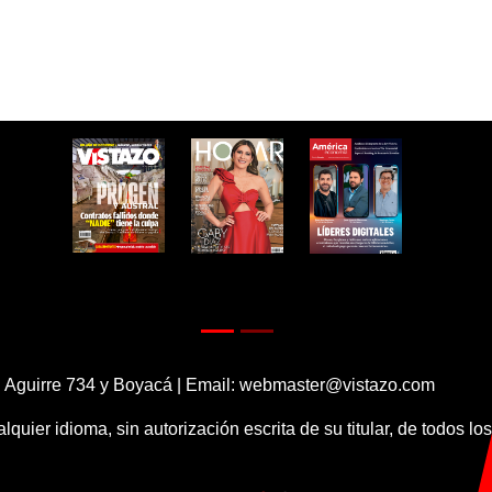
 Aguirre 734 y Boyacá | Email:
webmaster@vistazo.com
alquier idioma, sin autorización escrita de su titular, de todos l