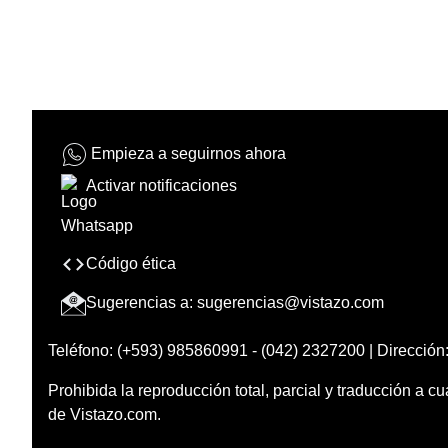
Empieza a seguirnos ahora
Activar notificaciones
Código ética
Sugerencias a:
sugerencias@vistazo.com
Teléfono: (+593) 985860991 - (042) 2327200 | Dirección:
Prohibida la reproducción total, parcial y traducción a cu
de Vistazo.com.