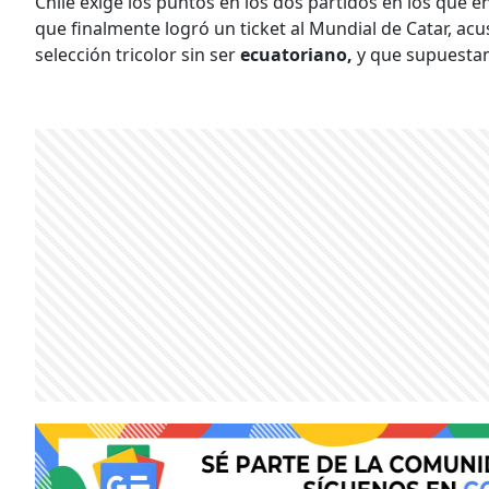
Chile exige los puntos en los dos partidos en los que e
que finalmente logró un ticket al Mundial de Catar, ac
selección tricolor sin ser
ecuatoriano,
y que supuesta