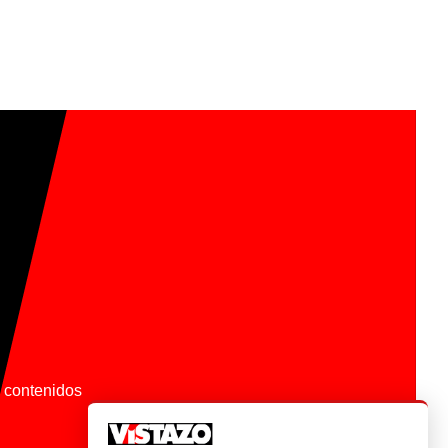
os contenidos