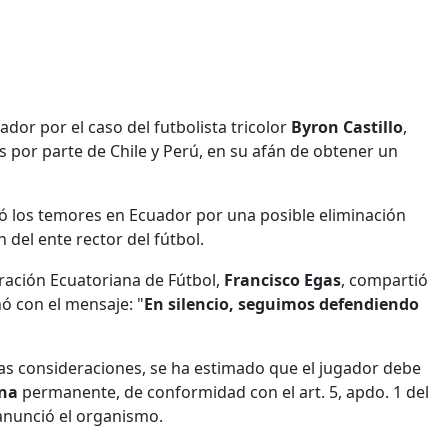
ador por el caso del futbolista tricolor
Byron Castillo
,
s por parte de Chile y Perú, en su afán de obtener un
pejó los temores en Ecuador por una posible eliminación
 del ente rector del fútbol.
eración Ecuatoriana de Fútbol,
Francisco Egas
, compartió
ñó con el mensaje: "
En silencio, seguimos defendiendo
ras consideraciones, se ha estimado que el jugador debe
ana
permanente, de conformidad con el art. 5, apdo. 1 del
 anunció el organismo.