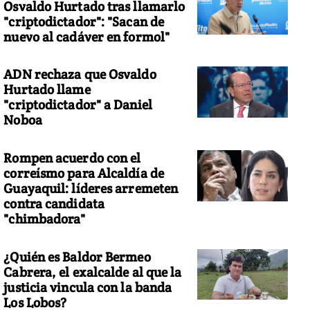
Osvaldo Hurtado tras llamarlo
"criptodictador": "Sacan de
nuevo al cadáver en formol"
ADN rechaza que Osvaldo
Hurtado llame
"criptodictador" a Daniel
Noboa
Rompen acuerdo con el
correísmo para Alcaldía de
Guayaquil: líderes arremeten
contra candidata
"chimbadora"
¿Quién es Baldor Bermeo
Cabrera, el exalcalde al que la
justicia vincula con la banda
Los Lobos?