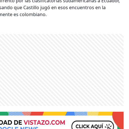
nfrentó por las clasificatorias sudamericanas a Ecuador,
usando que Castillo jugó en esos encuentros en la
mente es colombiano.