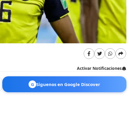
Activar Notificaciones
G
Síguenos en Google Discover