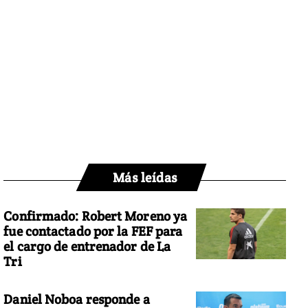
Más leídas
Confirmado: Robert Moreno ya
fue contactado por la FEF para
el cargo de entrenador de La
Tri
Daniel Noboa responde a