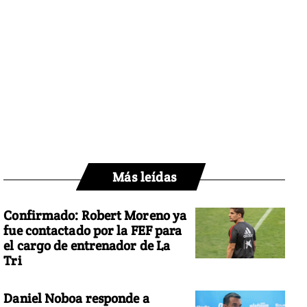
Más leídas
Confirmado: Robert Moreno ya
fue contactado por la FEF para
el cargo de entrenador de La
Tri
Daniel Noboa responde a