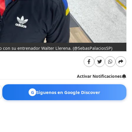
o con su entrenador Walter Llerena.
(@SebasPalaciosSP)
Activar Notificaciones
G
Síguenos en Google Discover