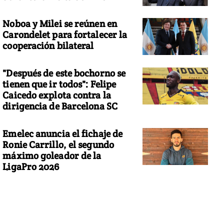
Noboa y Milei se reúnen en
Carondelet para fortalecer la
cooperación bilateral
"Después de este bochorno se
tienen que ir todos": Felipe
Caicedo explota contra la
dirigencia de Barcelona SC
Emelec anuncia el fichaje de
Ronie Carrillo, el segundo
máximo goleador de la
LigaPro 2026