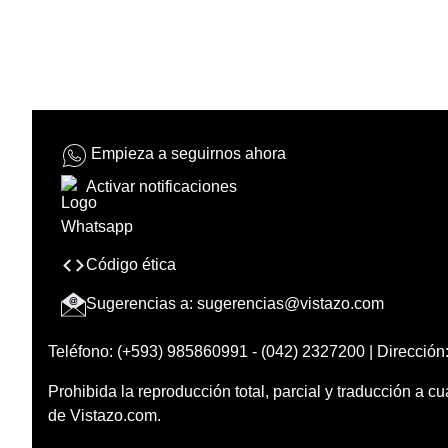
Empieza a seguirnos ahora
Activar notificaciones
Código ética
Sugerencias a:
sugerencias@vistazo.com
Teléfono: (+593) 985860991 - (042) 2327200 | Dirección:
Prohibida la reproducción total, parcial y traducción a cu
de Vistazo.com.