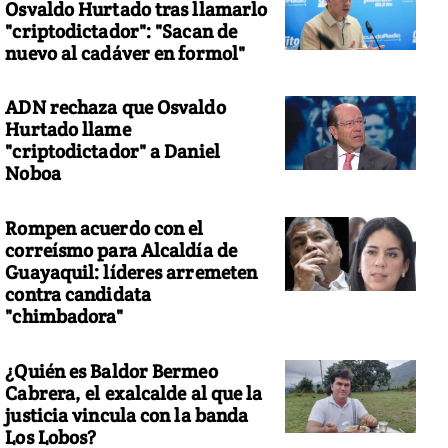
Osvaldo Hurtado tras llamarlo
"criptodictador": "Sacan de
nuevo al cadáver en formol"
ADN rechaza que Osvaldo
Hurtado llame
"criptodictador" a Daniel
Noboa
Rompen acuerdo con el
correísmo para Alcaldía de
Guayaquil: líderes arremeten
contra candidata
"chimbadora"
¿Quién es Baldor Bermeo
Cabrera, el exalcalde al que la
justicia vincula con la banda
Los Lobos?