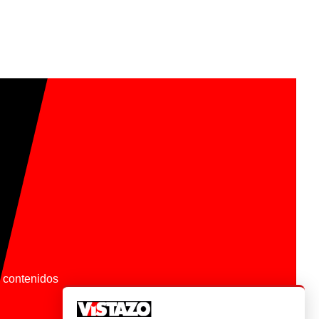
os contenidos