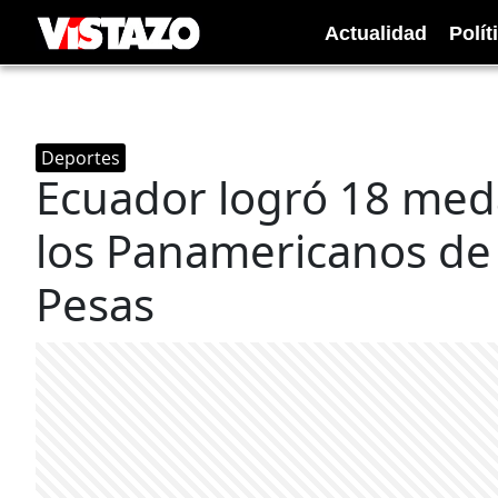
Actualidad
Polít
Deportes
Ecuador logró 18 meda
los Panamericanos de
Pesas