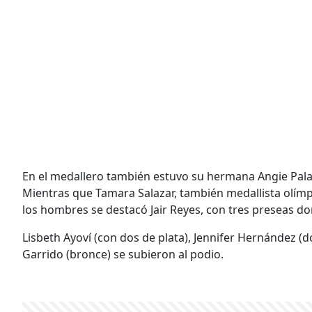
En el medallero también estuvo su hermana Angie Palac
Mientras que Tamara Salazar, también medallista olímp
los hombres se destacó Jair Reyes, con tres preseas do
Lisbeth Ayoví (con dos de plata), Jennifer Hernández (d
Garrido (bronce) se subieron al podio.