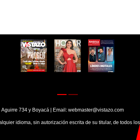
 Aguirre 734 y Boyacá | Email:
webmaster@vistazo.com
alquier idioma, sin autorización escrita de su titular, de todos l