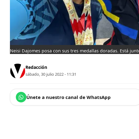
Neisi Dajomes posa con sus tres medallas doradas. Está junt
Redacción
sábado, 30 julio 2022 - 11:31
Únete a nuestro canal de WhatsApp