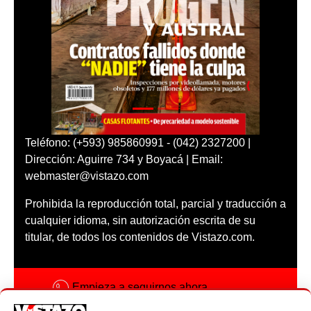
Teléfono: (+593) 985860991 - (042) 2327200 |
Dirección: Aguirre 734 y Boyacá | Email:
webmaster@vistazo.com
Prohibida la reproducción total, parcial y traducción a
cualquier idioma, sin autorización escrita de su
titular, de todos los contenidos de Vistazo.com.
Empieza a seguirnos ahora
Activar notificaciones