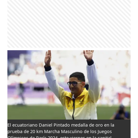
El ecuatoriano Daniel Pintado medalla de oro en la
prueba de 20 km Marcha Masculino de los Juegos
Olímpicos de París 2024, este viernes en la capital