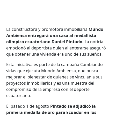
La constructora y promotora inmobiliaria
Mundo
Ambiensa entregará una casa al medallista
olímpico ecuatoriano Daniel Pintado.
La noticia
emocionó al deportista quien al enterarse aseguró
que obtener una vivienda era uno de sus sueños.
Esta iniciativa es parte de la campaña Cambiando
vidas que ejecuta Mundo Ambiensa, que busca
mejorar el bienestar de quienes se vinculan a sus
proyectos inmobiliarios y es una muestra del
compromiso de la empresa con el deporte
ecuatoriano.
El pasado 1 de agosto
Pintado se adjudicó la
primera medalla de oro para Ecuador en los