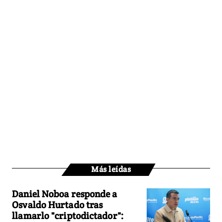
Más leídas
Daniel Noboa responde a
Osvaldo Hurtado tras
llamarlo "criptodictador":