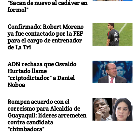
"Sacan de nuevo al cadáver en
formol"
Confirmado: Robert Moreno
ya fue contactado por la FEF
para el cargo de entrenador
de La Tri
ADN rechaza que Osvaldo
Hurtado llame
"criptodictador" a Daniel
Noboa
Rompen acuerdo con el
correísmo para Alcaldía de
Guayaquil: líderes arremeten
contra candidata
"chimbadora"