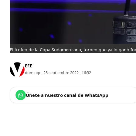
El trofeo de la Copa Sudamericana, torneo que ya lo ganó In
EFE
domingo, 25 septiembre 2022 - 16:32
Únete a nuestro canal de WhatsApp