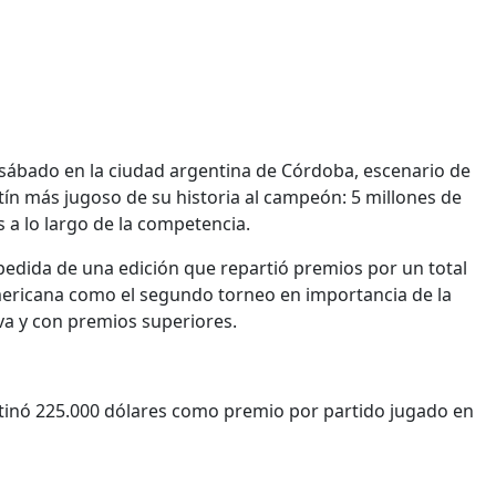
 sábado en la ciudad argentina de Córdoba, escenario de
botín más jugoso de su historia al campeón: 5 millones de
 a lo largo de la competencia.
spedida de una edición que repartió premios por un total
mericana como el segundo torneo en importancia de la
va y con premios superiores.
tinó 225.000 dólares como premio por partido jugado en