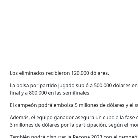
Los eliminados recibieron 120.000 dólares.
La bolsa por partido jugado subió a 500.000 dólares en 
final y a 800.000 en las semifinales.
El campeón podrá embolsa 5 millones de dólares y el 
Además, el equipo ganador asegura un cupo a la fase 
3 millones de dólares por la participación, según el m
También podrá disputar la Recopa 2023 con el campeón