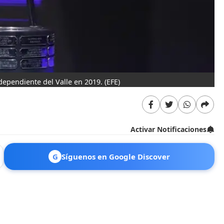
dependiente del Valle en 2019.
(EFE)
Activar Notificaciones
G
Síguenos en Google Discover