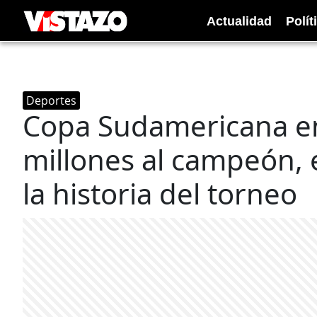
Actualidad
Polít
Deportes
Copa Sudamericana e
millones al campeón, 
la historia del torneo