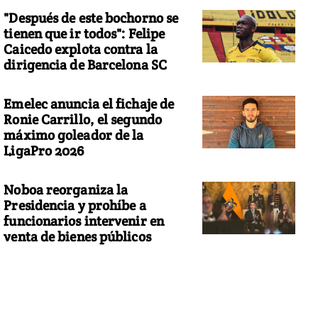
"Después de este bochorno se
tienen que ir todos": Felipe
Caicedo explota contra la
dirigencia de Barcelona SC
Emelec anuncia el fichaje de
Ronie Carrillo, el segundo
máximo goleador de la
LigaPro 2026
Noboa reorganiza la
Presidencia y prohíbe a
funcionarios intervenir en
venta de bienes públicos