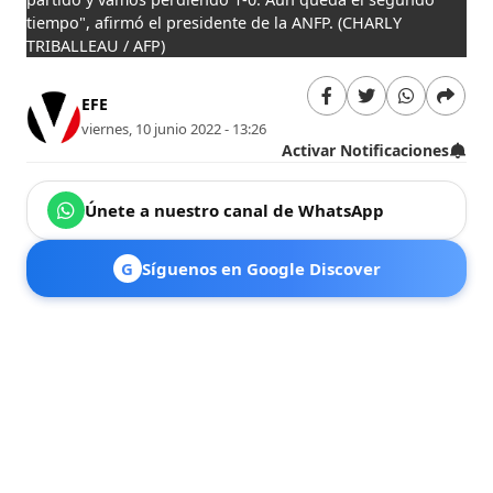
tiempo", afirmó el presidente de la ANFP.
(CHARLY
TRIBALLEAU / AFP)
EFE
viernes, 10 junio 2022 - 13:26
Activar Notificaciones
Únete a nuestro canal de WhatsApp
G
Síguenos en Google Discover