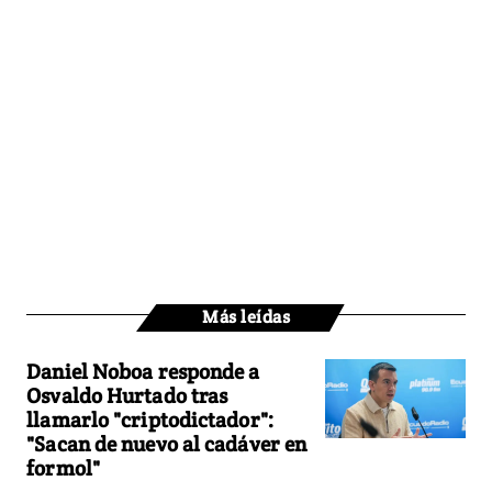
Más leídas
Daniel Noboa responde a
Osvaldo Hurtado tras
llamarlo "criptodictador":
"Sacan de nuevo al cadáver en
formol"