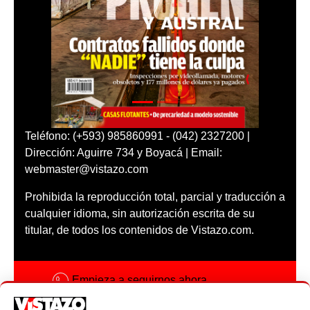
Teléfono: (+593) 985860991 - (042) 2327200 |
Dirección: Aguirre 734 y Boyacá | Email:
webmaster@vistazo.com
Prohibida la reproducción total, parcial y traducción a
cualquier idioma, sin autorización escrita de su
titular, de todos los contenidos de Vistazo.com.
Empieza a seguirnos ahora
Activar notificaciones