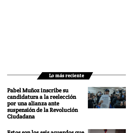
Lo más reciente
Pabel Muñoz inscribe su
candidatura a la reelección
por una alianza ante
suspensión de la Revolución
Ciudadana
Estos son los seis acuerdos que