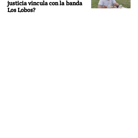
justicia vincula con la banda
Los Lobos?