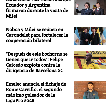
Ecuador y Argentina
firmaron durante la visita de
Milei
Noboa y Milei se reúnen en
Carondelet para fortalecer la
cooperación bilateral
"Después de este bochorno se
tienen que ir todos": Felipe
Caicedo explota contra la
dirigencia de Barcelona SC
Emelec anuncia el fichaje de
Ronie Carrillo, el segundo
máximo goleador de la
LigaPro 2026