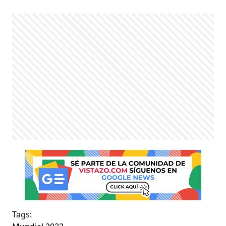
Tags: