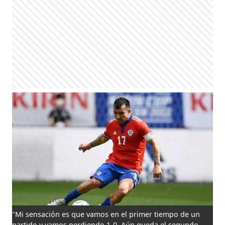
"Mi sensación es que vamos en el primer tiempo de un
partido y vamos perdiendo 1-0. Aún queda el segundo