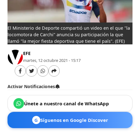
El Ministerio de Deporte compartió un video en el que "la
locomotora de Carchi" anuncia su participación la que
llamó "la mejor fiesta deportiva que tiene el país".
(EFE)
EFE
martes, 12 octubre 2021 - 15:17
Activar Notificaciones
Únete a nuestro canal de WhatsApp
G
Síguenos en Google Discover