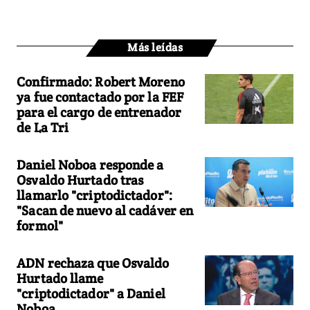
Más leídas
Confirmado: Robert Moreno
ya fue contactado por la FEF
para el cargo de entrenador
de La Tri
Daniel Noboa responde a
Osvaldo Hurtado tras
llamarlo "criptodictador":
"Sacan de nuevo al cadáver en
formol"
ADN rechaza que Osvaldo
Hurtado llame
"criptodictador" a Daniel
Noboa