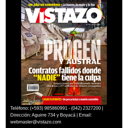
Teléfono: (+593) 985860991 - (042) 2327200 |
Dirección: Aguirre 734 y Boyacá | Email:
webmaster@vistazo.com