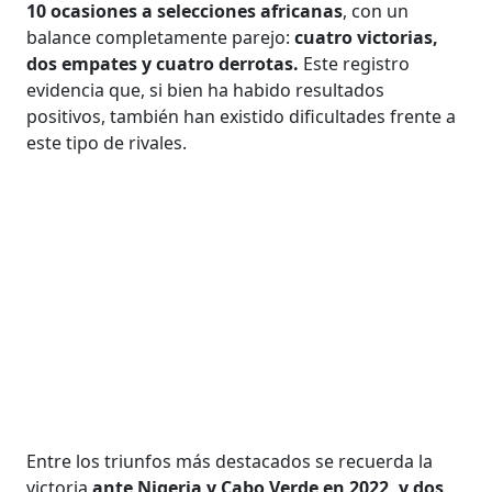
10 ocasiones a selecciones africanas
, con un
balance completamente parejo:
cuatro victorias,
dos empates y cuatro derrotas.
Este registro
evidencia que, si bien ha habido resultados
positivos, también han existido dificultades frente a
este tipo de rivales.
Entre los triunfos más destacados se recuerda la
victoria
ante Nigeria y Cabo Verde en 2022, y dos