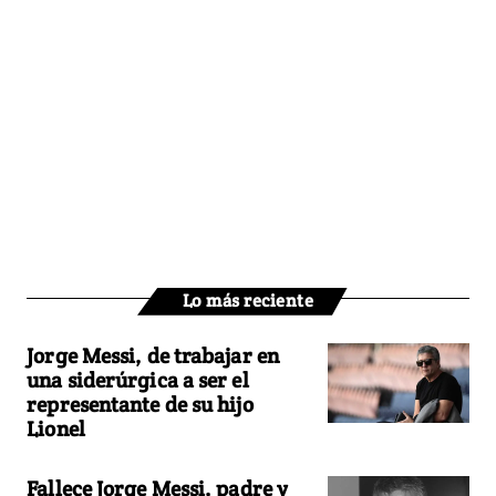
Lo más reciente
Jorge Messi, de trabajar en
una siderúrgica a ser el
representante de su hijo
Lionel
Fallece Jorge Messi, padre y