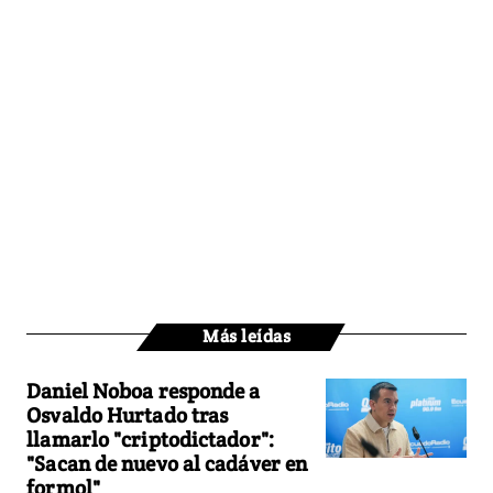
Más leídas
Daniel Noboa responde a
Osvaldo Hurtado tras
llamarlo "criptodictador":
"Sacan de nuevo al cadáver en
formol"