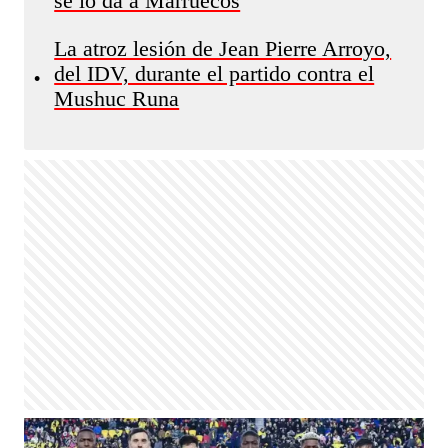
se lo da a Marruecos
La atroz lesión de Jean Pierre Arroyo,
del IDV, durante el partido contra el
•
Mushuc Runa