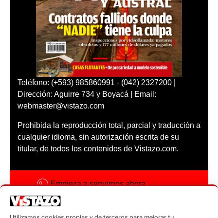
Teléfono: (+593) 985860991 - (042) 2327200 |
Dirección: Aguirre 734 y Boyacá | Email:
webmaster@vistazo.com
Prohibida la reproducción total, parcial y traducción a
cualquier idioma, sin autorización escrita de su
titular, de todos los contenidos de Vistazo.com.
Empieza a seguirnos ahora
Activar notificaciones
Utilizamos cookies propias y de terceros para mejorar tu