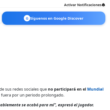
Activar Notificaciones
G
Síguenos en Google Discover
 de sus redes sociales que
no participará en el
Mundial
rá fuera por un periodo prolongado.
ablemente se acabó para mí”, expresó el jugador.