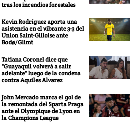
tras los incendios forestales
Kevin Rodríguez aporta una
asistencia en el vibrante 3-3 del
Union Saint-Gilloise ante
Bodø/Glimt
Tatiana Coronel dice que
"Guayaquil volverá a salir
adelante" luego de la condena
contra Aquiles Alvarez
John Mercado marca el gol de
la remontada del Sparta Praga
ante el Olympique de Lyon en
la Champions League