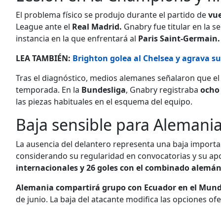
El problema físico se produjo durante el partido de
vue
League ante el
Real Madrid.
Gnabry fue titular en la se
instancia en la que enfrentará al
Paris Saint-Germain.
LEA TAMBIÉN:
Brighton golea al Chelsea y agrava su
Tras el diagnóstico, medios alemanes señalaron que el a
temporada. En la
Bundesliga
, Gnabry registraba
ocho 
las piezas habituales en el esquema del equipo.
Baja sensible para Alemania
La ausencia del delantero representa una baja importa
considerando su regularidad en convocatorias y su ap
internacionales y 26 goles con el combinado alemán
Alemania compartirá grupo con Ecuador
en el Mund
de junio. La baja del atacante modifica las opciones of