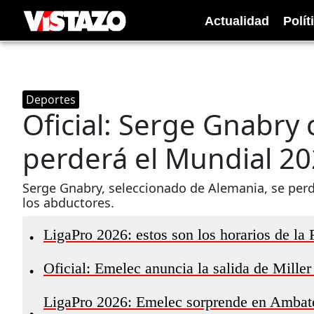
Actualidad
Polít
Deportes
Oficial: Serge Gnabry
perderá el Mundial 20
Serge Gnabry, seleccionado de Alemania, se perde
los abductores.
LigaPro 2026: estos son los horarios de la
•
Oficial: Emelec anuncia la salida de Mille
•
LigaPro 2026: Emelec sorprende en Ambato 
•