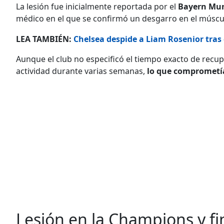
La lesión fue inicialmente reportada por el
Bayern Muni
médico en el que se confirmó un desgarro en el múscu
LEA TAMBIÉN:
Chelsea despide a Liam Rosenior tras 
Aunque el club no especificó el tiempo exacto de recupe
actividad durante varias semanas,
lo que comprometía
Lesión en la Champions y f