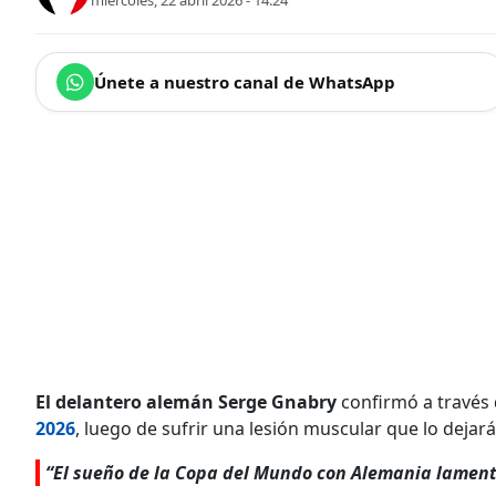
miércoles, 22 abril 2026 - 14:24
Únete a nuestro canal de WhatsApp
El delantero alemán Serge Gnabry
confirmó a través
2026
, luego de sufrir una lesión muscular que lo deja
“El sueño de la Copa del Mundo con Alemania lament