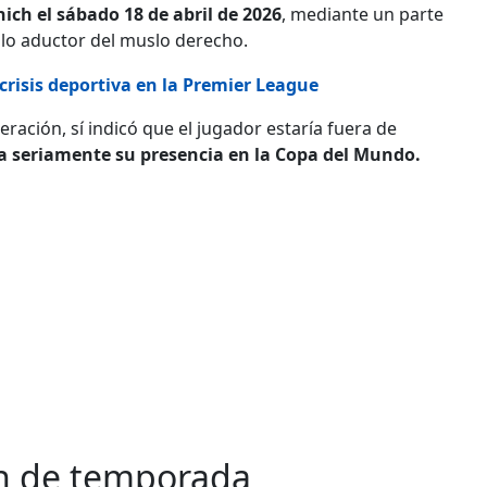
ch el sábado 18 de abril de 2026
, mediante un parte
lo aductor del muslo derecho.
crisis deportiva en la Premier League
ración, sí indicó que el jugador estaría fuera de
 seriamente su presencia en la Copa del Mundo.
in de temporada