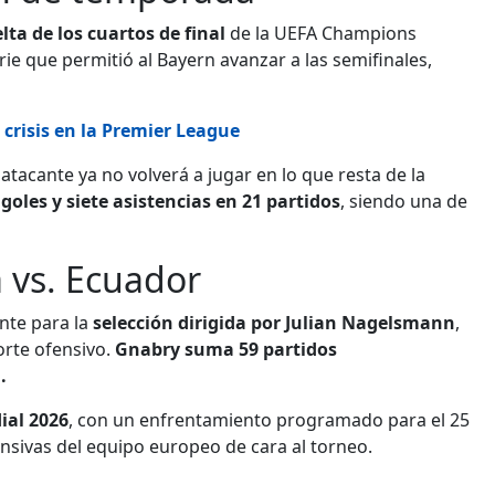
lta de los cuartos de final
de la UEFA Champions
rie que permitió al Bayern avanzar a las semifinales,
 crisis en la Premier League
tacante ya no volverá a jugar en lo que resta de la
goles y siete asistencias en 21 partidos
, siendo una de
 vs. Ecuador
nte para la
selección dirigida por Julian Nagelsmann
,
orte ofensivo.
Gnabry suma 59 partidos
.
ial 2026
, con un enfrentamiento programado para el 25
ensivas del equipo europeo de cara al torneo.