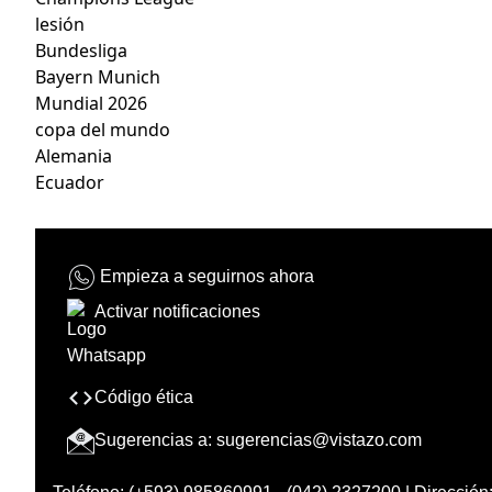
lesión
Bundesliga
Bayern Munich
Mundial 2026
copa del mundo
Alemania
Ecuador
Empieza a seguirnos ahora
Activar notificaciones
Código ética
Sugerencias a:
sugerencias@vistazo.com