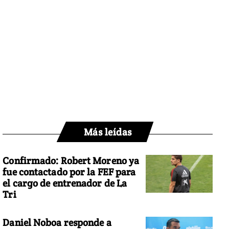
Más leídas
Confirmado: Robert Moreno ya
fue contactado por la FEF para
el cargo de entrenador de La
Tri
Daniel Noboa responde a