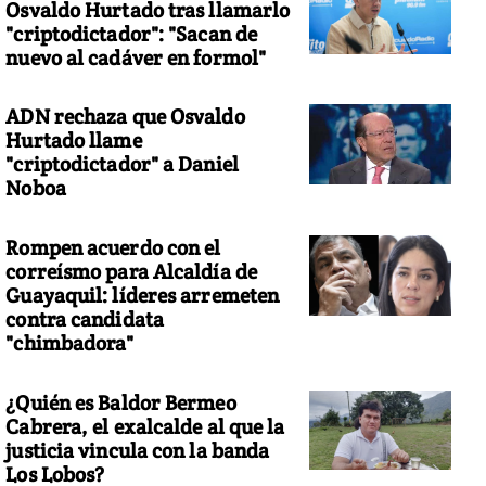
Osvaldo Hurtado tras llamarlo
"criptodictador": "Sacan de
nuevo al cadáver en formol"
ADN rechaza que Osvaldo
Hurtado llame
"criptodictador" a Daniel
Noboa
Rompen acuerdo con el
correísmo para Alcaldía de
Guayaquil: líderes arremeten
contra candidata
"chimbadora"
¿Quién es Baldor Bermeo
Cabrera, el exalcalde al que la
justicia vincula con la banda
Los Lobos?