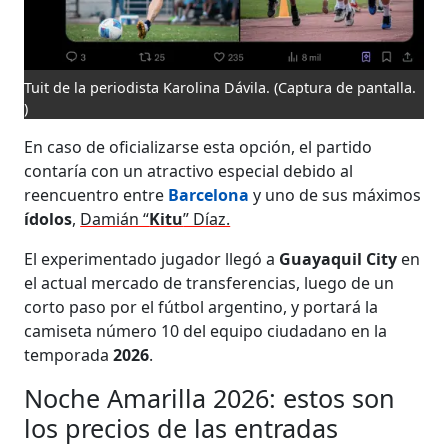
Tuit de la periodista Karolina Dávila.
(Captura de pantalla.
)
En caso de oficializarse esta opción, el partido
contaría con un atractivo especial debido al
reencuentro entre
Barcelona
y uno de sus máximos
ídolos
,
Damián “
Kitu
” Díaz.
El experimentado jugador llegó a
Guayaquil City
en
el actual mercado de transferencias, luego de un
corto paso por el fútbol argentino, y portará la
camiseta número 10 del equipo ciudadano en la
temporada
2026
.
Noche Amarilla 2026: estos son
los precios de las entradas