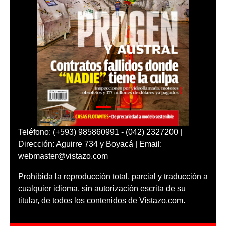
Teléfono: (+593) 985860991 - (042) 2327200 |
Dirección: Aguirre 734 y Boyacá | Email:
webmaster@vistazo.com
Prohibida la reproducción total, parcial y traducción a
cualquier idioma, sin autorización escrita de su
titular, de todos los contenidos de Vistazo.com.