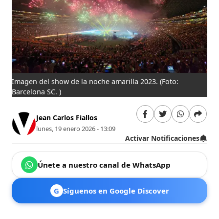
Imagen del show de la noche amarilla 2023.
(Foto:
Barcelona SC. )
Jean Carlos Fiallos
lunes, 19 enero 2026 - 13:09
Activar Notificaciones
Únete a nuestro canal de WhatsApp
G
Síguenos en Google Discover