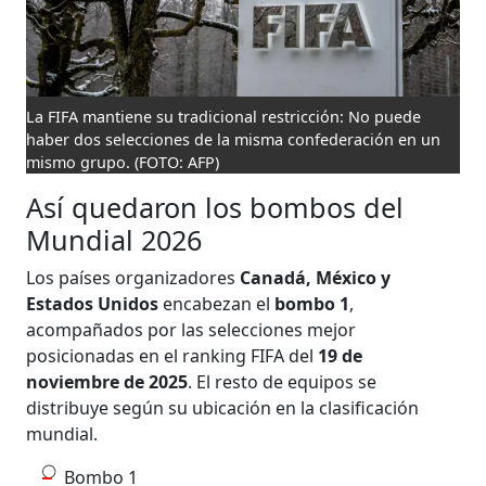
La FIFA mantiene su tradicional restricción: No puede
haber dos selecciones de la misma confederación en un
mismo grupo.
(FOTO: AFP)
Así quedaron los bombos del
Mundial 2026
Los países organizadores
Canadá, México y
Estados Unidos
encabezan el
bombo 1
,
acompañados por las selecciones mejor
posicionadas en el ranking FIFA del
19 de
noviembre de 2025
. El resto de equipos se
distribuye según su ubicación en la clasificación
mundial.
Bombo 1