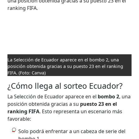
La Selección de Ecuador aparece en el bombo 2, una
posición obtenida gracias a su puesto 23 en el ranking
FIFA.
(Foto: Canva)
¿Cómo llega al sorteo Ecuador?
La Selección de Ecuador aparece en el
bombo 2
, una
posición obtenida gracias a su
puesto 23 en el
ranking FIFA
. Esto representa un escenario más
favorable:
Solo podrá enfrentar a un cabeza de serie del
bombo 1.