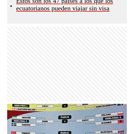
Estos son los 47 países a los que los
•
ecuatorianos pueden viajar sin visa