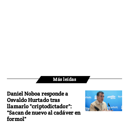
Más leídas
Daniel Noboa responde a
Osvaldo Hurtado tras
llamarlo "criptodictador":
"Sacan de nuevo al cadáver en
formol"