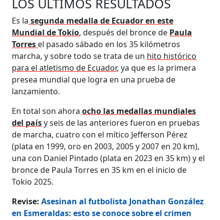
LOS ÚLTIMOS RESULTADOS
Es la
segunda medalla de Ecuador en este
Mundial de Tokio
, después del bronce de
Paula
Torres
el pasado sábado en los 35 kilómetros
marcha, y sobre todo se trata de un
hito histórico
para el atletismo de Ecuador
, ya que es la primera
presea mundial que logra en una prueba de
lanzamiento.
En total son ahora
ocho las medallas mundiales
del país
y seis de las anteriores fueron en pruebas
de marcha, cuatro con el mítico Jefferson Pérez
(plata en 1999, oro en 2003, 2005 y 2007 en 20 km),
una con Daniel Pintado (plata en 2023 en 35 km) y el
bronce de Paula Torres en 35 km en el inicio de
Tokio 2025.
Revise:
Asesinan al futbolista Jonathan González
en Esmeraldas: esto se conoce sobre el crimen