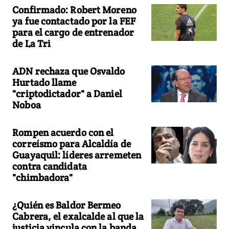
Confirmado: Robert Moreno
ya fue contactado por la FEF
para el cargo de entrenador
de La Tri
ADN rechaza que Osvaldo
Hurtado llame
"criptodictador" a Daniel
Noboa
Rompen acuerdo con el
correísmo para Alcaldía de
Guayaquil: líderes arremeten
contra candidata
"chimbadora"
¿Quién es Baldor Bermeo
Cabrera, el exalcalde al que la
justicia vincula con la banda