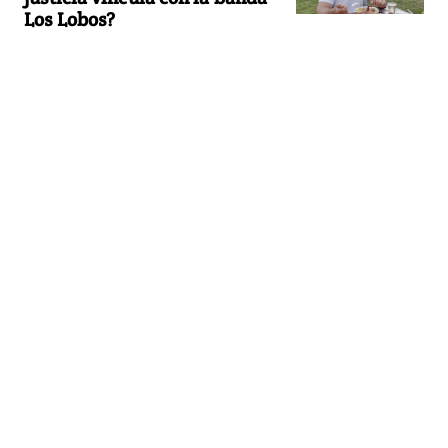
Los Lobos?