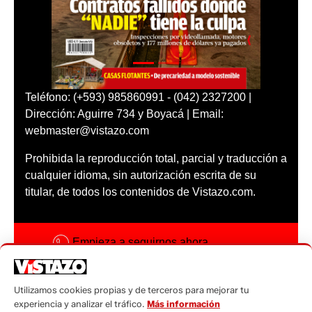
Teléfono: (+593) 985860991 - (042) 2327200 |
Dirección: Aguirre 734 y Boyacá | Email:
webmaster@vistazo.com
Prohibida la reproducción total, parcial y traducción a
cualquier idioma, sin autorización escrita de su
titular, de todos los contenidos de Vistazo.com.
Empieza a seguirnos ahora
Activar notificaciones
Utilizamos cookies propias y de terceros para mejorar tu
Código ética
experiencia y analizar el tráfico.
Más información