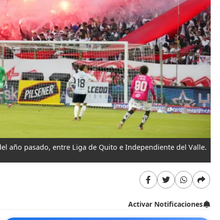
 del año pasado, entre Liga de Quito e Independiente del Valle.
Activar Notificaciones