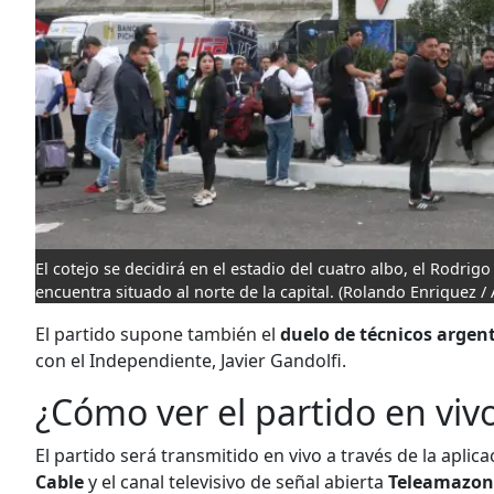
El cotejo se decidirá en el estadio del cuatro albo, el Rodri
encuentra situado al norte de la capital.
(Rolando Enriquez / 
El partido supone también el
duelo de técnicos argen
con el Independiente, Javier Gandolfi.
¿Cómo ver el partido en viv
El partido será transmitido en vivo a través de la apli
Cable
y el canal televisivo de señal abierta
Teleamazon