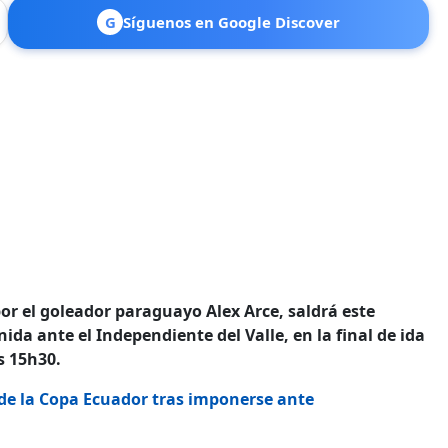
G
Síguenos en Google Discover
r el goleador paraguayo Alex Arce, saldrá este
nida ante el Independiente del Valle, en la final de ida
s 15h30.
de la Copa Ecuador tras imponerse ante