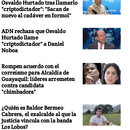
Osvaldo Hurtado tras llamarlo
"criptodictador": "Sacan de
nuevo al cadáver en formol"
ADN rechaza que Osvaldo
Hurtado llame
"criptodictador" a Daniel
Noboa
Rompen acuerdo con el
correísmo para Alcaldía de
Guayaquil: líderes arremeten
contra candidata
"chimbadora"
¿Quién es Baldor Bermeo
Cabrera, el exalcalde al que la
justicia vincula con la banda
Los Lobos?