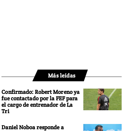
Más leídas
Confirmado: Robert Moreno ya
fue contactado por la FEF para
el cargo de entrenador de La
Tri
Daniel Noboa responde a