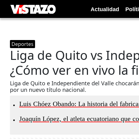
Actualidad
Polít
Deportes
Liga de Quito vs Indep
¿Cómo ver en vivo la fi
Liga de Quito e Independiente del Valle chocarán
por un nuevo título nacional.
Luis Chóez Obando: La historia del fabrica
•
Joaquín López, el atleta ecuatoriano que c
•