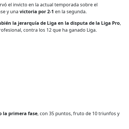
rvó el invicto en la actual temporada sobre el
ase y una
victoria por 2-1
en la segunda.
én la jerarquía de Liga en la disputa de la Liga Pro
,
rofesional, contra los 12 que ha ganado Liga.
o la primera fase
, con 35 puntos, fruto de 10 triunfos y