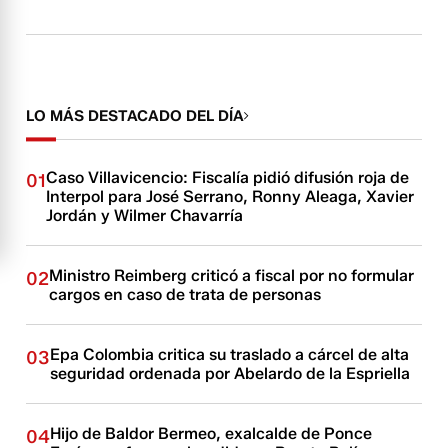
LO MÁS DESTACADO DEL DÍA
Caso Villavicencio: Fiscalía pidió difusión roja de
01
Interpol para José Serrano, Ronny Aleaga, Xavier
Jordán y Wilmer Chavarría
Ministro Reimberg criticó a fiscal por no formular
02
cargos en caso de trata de personas
Epa Colombia critica su traslado a cárcel de alta
03
seguridad ordenada por Abelardo de la Espriella
Hijo de Baldor Bermeo, exalcalde de Ponce
04