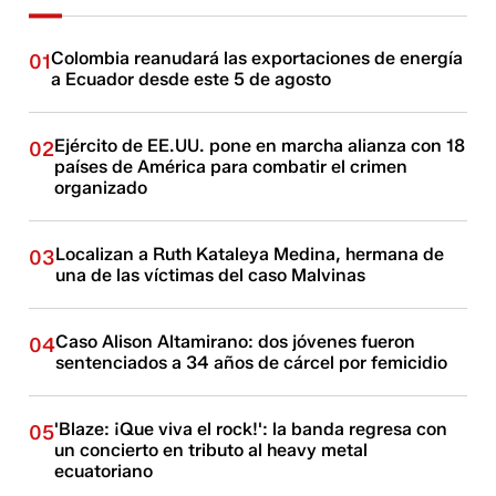
Colombia reanudará las exportaciones de energía
01
a Ecuador desde este 5 de agosto
Ejército de EE.UU. pone en marcha alianza con 18
02
países de América para combatir el crimen
organizado
Localizan a Ruth Kataleya Medina, hermana de
03
una de las víctimas del caso Malvinas
Caso Alison Altamirano: dos jóvenes fueron
04
sentenciados a 34 años de cárcel por femicidio
'Blaze: ¡Que viva el rock!': la banda regresa con
05
un concierto en tributo al heavy metal
ecuatoriano