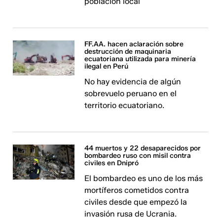
población local
FF.AA. hacen aclaración sobre
destrucción de maquinaria
ecuatoriana utilizada para minería
ilegal en Perú
No hay evidencia de algún
sobrevuelo peruano en el
territorio ecuatoriano.
44 muertos y 22 desaparecidos por
bombardeo ruso con misil contra
civiles en Dnipró
El bombardeo es uno de los más
mortíferos cometidos contra
civiles desde que empezó la
invasión rusa de Ucrania.