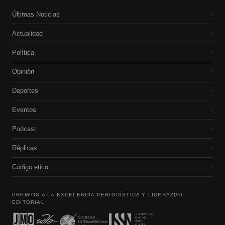
Últimas Noticias
›
Actualidad
›
Política
›
Opinión
›
Deportes
›
Eventos
›
Podcast
›
Réplicas
›
Código etico
›
PREMIOS A LA EXCELENCIA PERIODÍSTICA Y LIDERAZGO
EDITORIAL