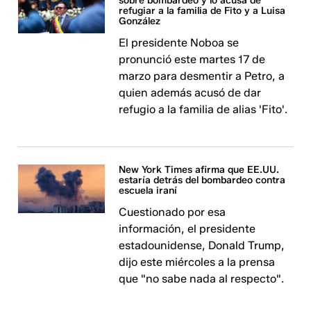
sobre bombardeo y lo acusa de
refugiar a la familia de Fito y a Luisa
González
El presidente Noboa se
pronunció este martes 17 de
marzo para desmentir a Petro, a
quien además acusó de dar
refugio a la familia de alias 'Fito'.
New York Times afirma que EE.UU.
estaría detrás del bombardeo contra
escuela iraní
Cuestionado por esa
información, el presidente
estadounidense, Donald Trump,
dijo este miércoles a la prensa
que "no sabe nada al respecto".