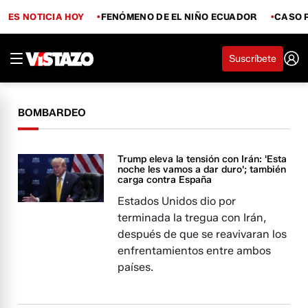
ES NOTICIA HOY
FENÓMENO DE EL NIÑO ECUADOR
CASO 
Suscríbete
BOMBARDEO
Trump eleva la tensión con Irán: 'Esta
noche les vamos a dar duro'; también
carga contra España
Estados Unidos dio por
terminada la tregua con Irán,
después de que se reavivaran los
enfrentamientos entre ambos
países.