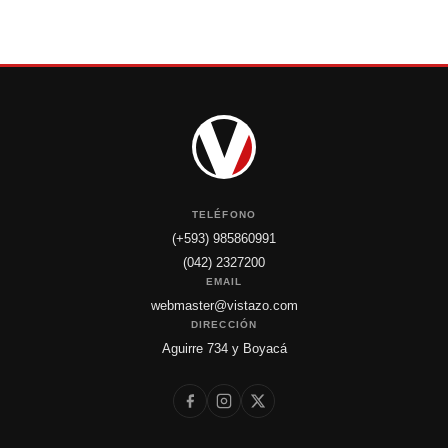
TELÉFONO
(+593) 985860991
(042) 2327200
EMAIL
webmaster@vistazo.com
DIRECCIÓN
Aguirre 734 y Boyacá