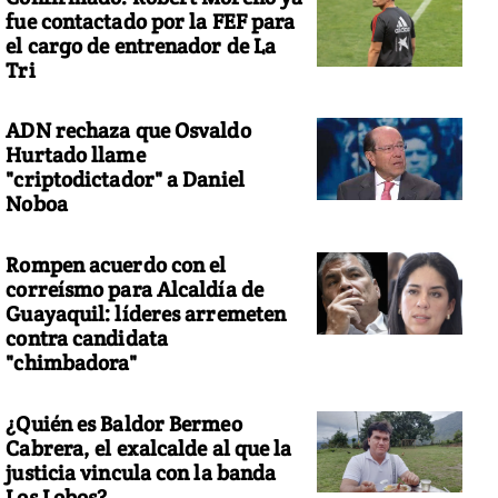
fue contactado por la FEF para
el cargo de entrenador de La
Tri
ADN rechaza que Osvaldo
Hurtado llame
"criptodictador" a Daniel
Noboa
Rompen acuerdo con el
correísmo para Alcaldía de
Guayaquil: líderes arremeten
contra candidata
"chimbadora"
¿Quién es Baldor Bermeo
Cabrera, el exalcalde al que la
justicia vincula con la banda
Los Lobos?