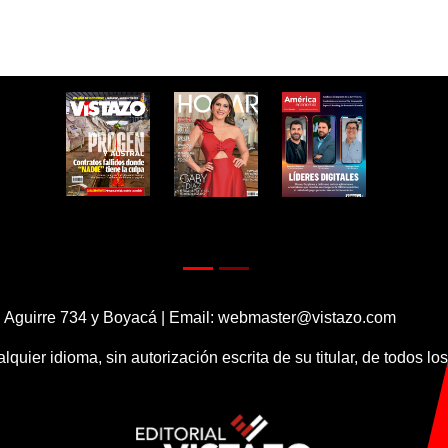
 Aguirre 734 y Boyacá | Email:
webmaster@vistazo.com
alquier idioma, sin autorización escrita de su titular, de todos l