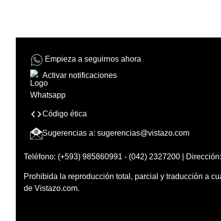
Empieza a seguirnos ahora
Activar notificaciones
Código ética
Sugerencias a:
sugerencias@vistazo.com
Teléfono: (+593) 985860991 - (042) 2327200 | Dirección:
Prohibida la reproducción total, parcial y traducción a cu
de Vistazo.com.