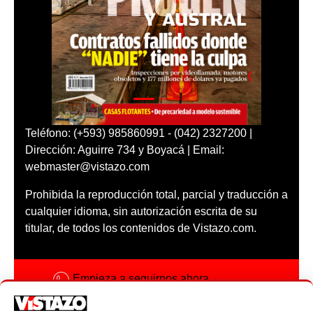
Teléfono: (+593) 985860991 - (042) 2327200 |
Dirección: Aguirre 734 y Boyacá | Email:
webmaster@vistazo.com
Prohibida la reproducción total, parcial y traducción a
cualquier idioma, sin autorización escrita de su
titular, de todos los contenidos de Vistazo.com.
Empieza a seguirnos ahora
Activar notificaciones