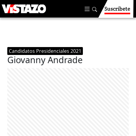
Suscríbete
Candidatos Presidenciales 2021
Giovanny Andrade