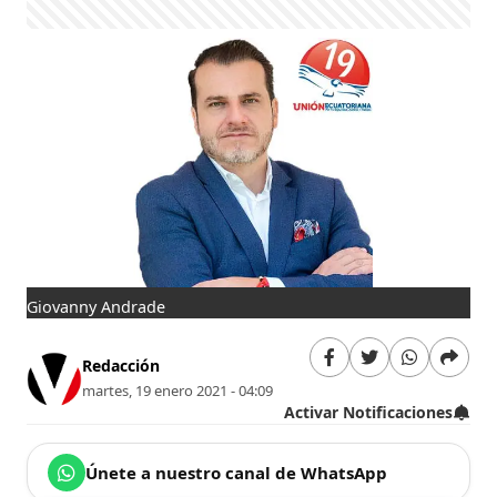
Giovanny Andrade
Redacción
martes, 19 enero 2021 - 04:09
Activar Notificaciones
Únete a nuestro canal de WhatsApp