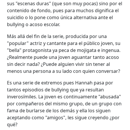
sus "escenas duras" (que son muy pocas) sino por el
contenido de fondo, pues para muchos dignifica el
suicidio o lo pone como única alternativa ante el
bullying o acoso escolar.
Más allá del fin de la serie, producida por una
"popular" actriz y cantante para el público joven, su
"bella" protagonista ya peca de mojigata e ingenua.
¿Realmente puede una joven aguantar tanto acoso
sin decir nada? ¿Puede alguien vivir sin tener al
menos una persona a su lado con quien conversar?
Es una serie de extremos pues Hannah pasa por
tantos episodios de bullying que ya resultan
inverosímiles. La joven es continuamente "abusada"
por compañeros del mismo grupo, de un grupo con
fama de burlarse de los demás y ella los siguen
aceptando como "amigos", les sigue creyendo ¿por
qué?