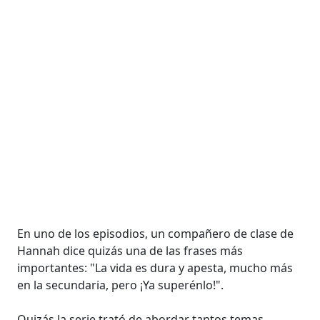
En uno de los episodios, un compañero de clase de
Hannah dice quizás una de las frases más
importantes: "La vida es dura y apesta, mucho más
en la secundaria, pero ¡Ya superénlo!".
Quizás la serie trató de abordar tantos temas