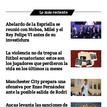
Lo más reciente
Abelardo de la Espriella se
reunió con Noboa, Milei y el
Rey Felipe VI antes de su
investidura
La violencia no da tregua al
fútbol ecuatoriano: estos son
los jugadores que perdieron la
vida en los últimos 12 meses
Manchester City prepara una
ofensiva por Enzo Fernández
ante la posible salida de Rodri
Aucas levanta las sanciones de