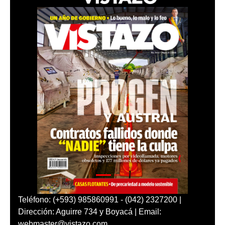
Teléfono: (+593) 985860991 - (042) 2327200 |
Dirección: Aguirre 734 y Boyacá | Email:
webmaster@vistazo.com