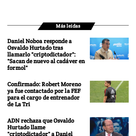
Más leídas
Daniel Noboa responde a
Osvaldo Hurtado tras
llamarlo "criptodictador":
"Sacan de nuevo al cadáver en
formol"
Confirmado: Robert Moreno
ya fue contactado por la FEF
para el cargo de entrenador
de La Tri
ADN rechaza que Osvaldo
Hurtado llame
"criptodictador" a Daniel