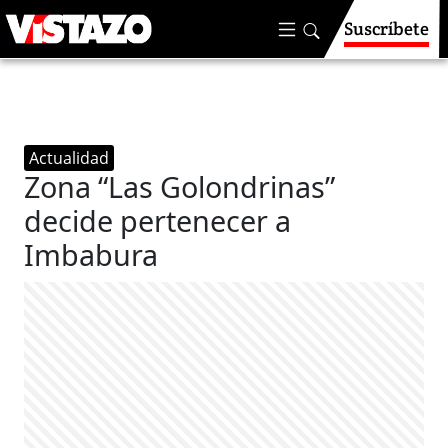
Suscríbete
Actualidad
Zona “Las Golondrinas”
decide pertenecer a
Imbabura