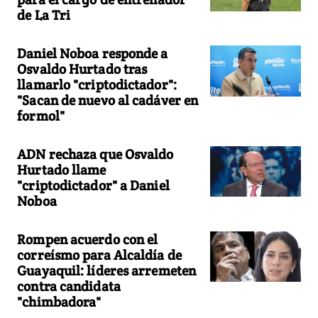
de La Tri
Daniel Noboa responde a
Osvaldo Hurtado tras
llamarlo "criptodictador":
"Sacan de nuevo al cadáver en
formol"
ADN rechaza que Osvaldo
Hurtado llame
"criptodictador" a Daniel
Noboa
Rompen acuerdo con el
correísmo para Alcaldía de
Guayaquil: líderes arremeten
contra candidata
"chimbadora"