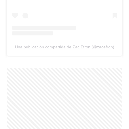
Una publicación compartida de Zac Efron (@zacefron)