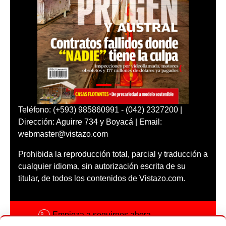
Teléfono: (+593) 985860991 - (042) 2327200 |
Dirección: Aguirre 734 y Boyacá | Email:
webmaster@vistazo.com
Prohibida la reproducción total, parcial y traducción a
cualquier idioma, sin autorización escrita de su
titular, de todos los contenidos de Vistazo.com.
Empieza a seguirnos ahora