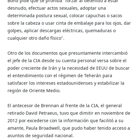
Bond pide que se prohíba "forzar al detenido a estar
desnudo, efectuar actos sexuales, adoptar una
determinada postura sexual, colocar capuchas o sacos
sobre la cabeza o usar cinta de embalaje para los ojos, dar
golpes, aplicar descargas eléctricas, quemaduras o
cualquier otro daño físico".
Otro de los documentos que presuntamente intercambió
el jefe de la CIA desde su cuenta personal versa sobre el
poder creciente de Irán y la necesidad de EEUU de buscar
el entendimiento con el régimen de Teherán para
satisfacer los intereses estadounidenses y estabilizar la
región de Oriente Medio.
El antecesor de Brennan al frente de la CIA, el general
retirado David Petraeus, tuvo que dimitir en noviembre de
2012 por excederse con la información que facilitó a su
amante, Paula Broadwell, que pudo haber tenido acceso a
asuntos de seguridad nacional.