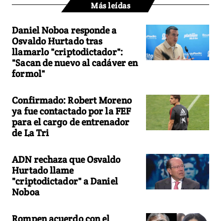
Más leídas
Daniel Noboa responde a
Osvaldo Hurtado tras
llamarlo "criptodictador":
"Sacan de nuevo al cadáver en
formol"
Confirmado: Robert Moreno
ya fue contactado por la FEF
para el cargo de entrenador
de La Tri
ADN rechaza que Osvaldo
Hurtado llame
"criptodictador" a Daniel
Noboa
Rompen acuerdo con el