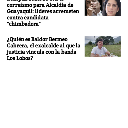
correísmo para Alcaldía de
Guayaquil: líderes arremeten
contra candidata
"chimbadora"
¿Quién es Baldor Bermeo
Cabrera, el exalcalde al que la
justicia vincula con la banda
Los Lobos?