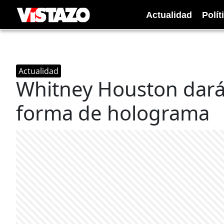
Actualidad
Polít
Actualidad
Whitney Houston dará
forma de holograma