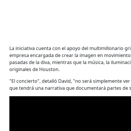
La iniciativa cuenta con el apoyo del multimillonario gr
empresa encargada de crear la imagen en movimiento
pasadas de la diva, mientras que la música, la iluminac
originales de Houston.
"El concierto", detalló David, "no será simplemente ve
que tendrá una narrativa que documentará partes de su