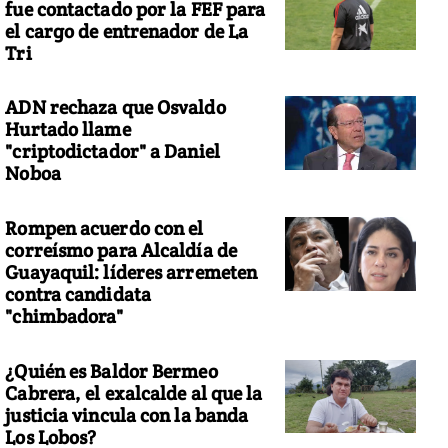
fue contactado por la FEF para
el cargo de entrenador de La
Tri
ADN rechaza que Osvaldo
Hurtado llame
"criptodictador" a Daniel
Noboa
Rompen acuerdo con el
correísmo para Alcaldía de
Guayaquil: líderes arremeten
contra candidata
"chimbadora"
¿Quién es Baldor Bermeo
Cabrera, el exalcalde al que la
justicia vincula con la banda
Los Lobos?