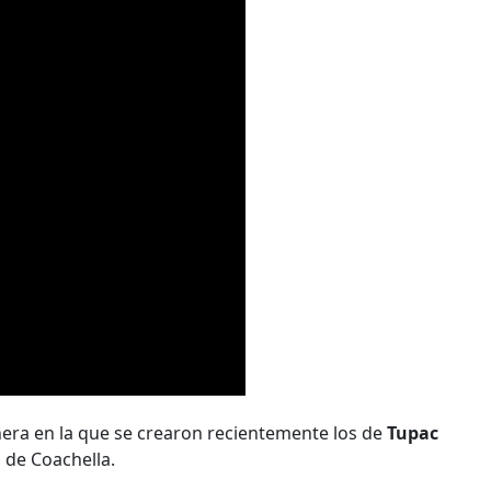
era en la que se crearon recientemente los de
Tupac
l de Coachella.