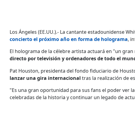
Los Ángeles (EE.UU.).- La cantante estadounidense Whi
concierto el próximo año en forma de holograma
, i
El holograma de la célebre artista actuará en "un gran
directo por televisión y ordenadores de todo el mun
Pat Houston, presidenta del fondo fiduciario de Houst
lanzar una gira internacional
tras la realización de e
"Es una gran oportunidad para sus fans el poder ver la
celebradas de la historia y continuar un legado de act