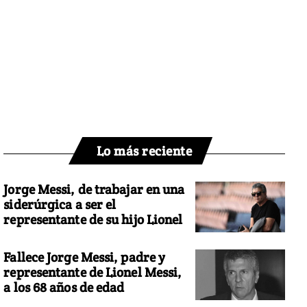
Lo más reciente
Jorge Messi, de trabajar en una
siderúrgica a ser el
representante de su hijo Lionel
Fallece Jorge Messi, padre y
representante de Lionel Messi,
a los 68 años de edad