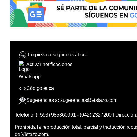
Empieza a seguirnos ahora
Activar notificaciones
Código ética
Sugerencias a:
sugerencias@vistazo.com
Teléfono: (+593) 985860991 - (042) 2327200 | Dirección:
Prohibida la reproducción total, parcial y traducción a cu
de Vistazo.com.