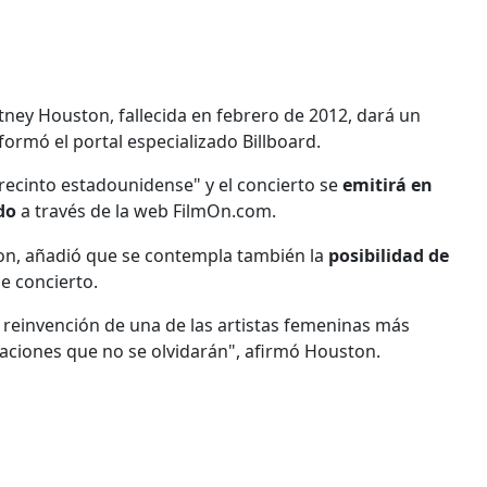
tney Houston, fallecida en febrero de 2012, dará un
nformó el portal especializado Billboard.
 recinto estadounidense" y el concierto se
emitirá en
do
a través de la web FilmOn.com.
on, añadió que se contempla también la
posibilidad de
se concierto.
 reinvención de una de las artistas femeninas más
uaciones que no se olvidarán", afirmó Houston.