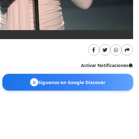
Activar Notificaciones
G
Síguenos en Google Discover