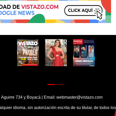
 Aguirre 734 y Boyacá | Email:
webmaster@vistazo.com
alquier idioma, sin autorización escrita de su titular, de todos l