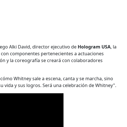
iego Alki David, director ejecutivo de
Hologram USA
, la
 con componentes pertenecientes a actuaciones
ión y la coreografía se creará con colaboradores
r cómo Whitney sale a escena, canta y se marcha, sino
 vida y sus logros. Será una celebración de Whitney".