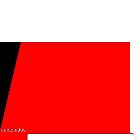
os contenidos