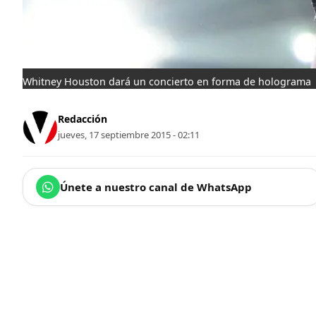
Whitney Houston dará un concierto en forma de holograma
Redacción
jueves, 17 septiembre 2015 - 02:11
Únete a nuestro canal de WhatsApp