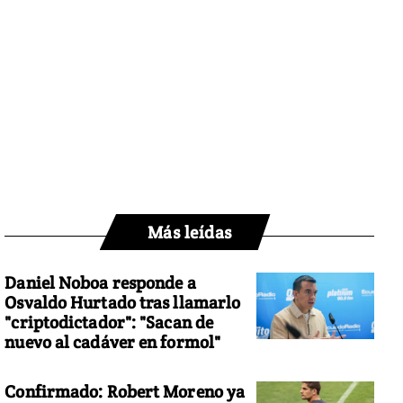
Más leídas
Daniel Noboa responde a
Osvaldo Hurtado tras llamarlo
"criptodictador": "Sacan de
nuevo al cadáver en formol"
Confirmado: Robert Moreno ya