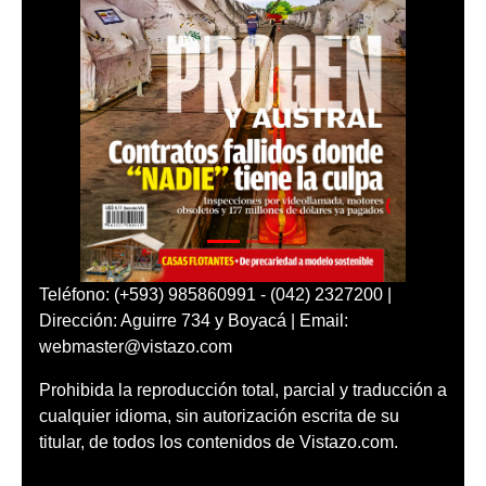
Teléfono: (+593) 985860991 - (042) 2327200 |
Dirección: Aguirre 734 y Boyacá | Email:
webmaster@vistazo.com
Prohibida la reproducción total, parcial y traducción a
cualquier idioma, sin autorización escrita de su
titular, de todos los contenidos de Vistazo.com.