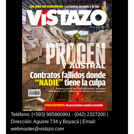
Teléfono: (+593) 985860991 - (042) 2327200 |
Dirección: Aguirre 734 y Boyacá | Email:
webmaster@vistazo.com