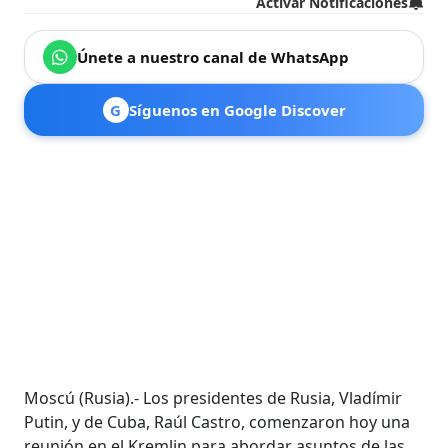
Activar Notificaciones
Únete a nuestro canal de WhatsApp
G
Síguenos en Google Discover
Moscú (Rusia).- Los presidentes de Rusia, Vladímir
Putin, y de Cuba, Raúl Castro, comenzaron hoy una
reunión en el Kremlin para abordar asuntos de las