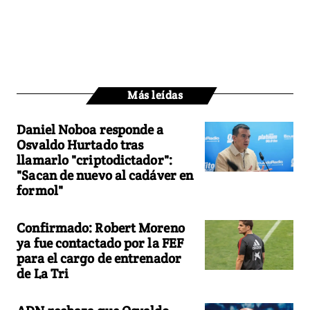
Más leídas
Daniel Noboa responde a
Osvaldo Hurtado tras
llamarlo "criptodictador":
"Sacan de nuevo al cadáver en
formol"
Confirmado: Robert Moreno
ya fue contactado por la FEF
para el cargo de entrenador
de La Tri