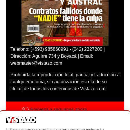
Teléfono: (+593) 985860991 - (042) 2327200 |
Dirección: Aguirre 734 y Boyacá | Email:
webmaster@vistazo.com
Prohibida la reproducción total, parcial y traducción a
cualquier idioma, sin autorización escrita de su
titular, de todos los contenidos de Vistazo.com.
Empieza a seguirnos ahora
Activar notificaciones
Utilizamos cookies propias y de terceros para mejorar tu