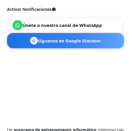
Activar Notificaciones
Únete a nuestro canal de WhatsApp
G
Síguenos en Google Discover
Un
programa de entrenamiento informático
intensivo con