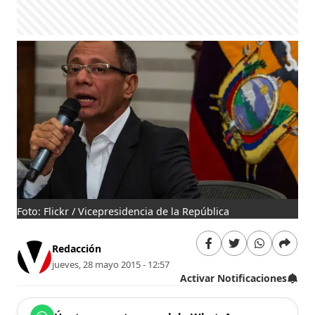
Foto: Flickr / Vicepresidencia de la República
Redacción
jueves, 28 mayo 2015 - 12:57
Activar Notificaciones