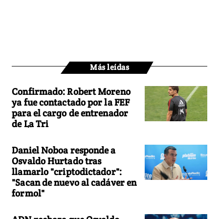
Más leídas
Confirmado: Robert Moreno
ya fue contactado por la FEF
para el cargo de entrenador
de La Tri
Daniel Noboa responde a
Osvaldo Hurtado tras
llamarlo "criptodictador":
"Sacan de nuevo al cadáver en
formol"