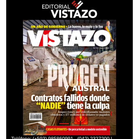
Teléfono: (+593) 985860991 - (042) 2327200 |