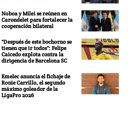
Noboa y Milei se reúnen en
Carondelet para fortalecer la
cooperación bilateral
"Después de este bochorno se
tienen que ir todos": Felipe
Caicedo explota contra la
dirigencia de Barcelona SC
Emelec anuncia el fichaje de
Ronie Carrillo, el segundo
máximo goleador de la
LigaPro 2026