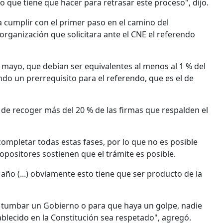
o que tiene que hacer para retrasar este proceso", dijo.
a cumplir con el primer paso en el camino del
 organización que solicitara ante el CNE el referendo
 mayo, que debían ser equivalentes al menos al 1 % del
do un prerrequisito para el referendo, que es el de
l de recoger más del 20 % de las firmas que respalden el
completar todas estas fases, por lo que no es posible
opositores sostienen que el trámite es posible.
año (...) obviamente esto tiene que ser producto de la
a tumbar un Gobierno o para que haya un golpe, nadie
ablecido en la Constitución sea respetado", agregó.