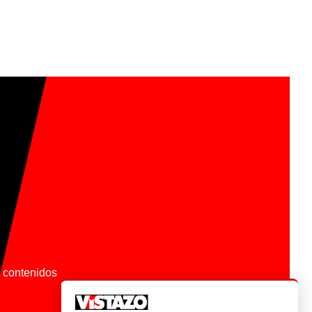
os contenidos