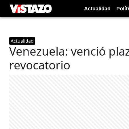
Actualidad
Polít
Actualidad
Venezuela: venció pla
revocatorio