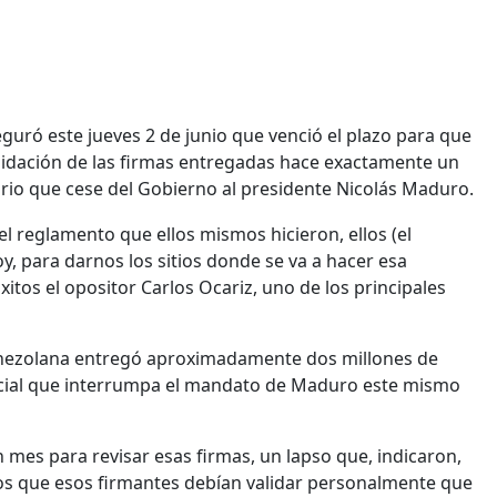
uró este jueves 2 de junio que venció el plazo para que
alidación de las firmas entregadas hace exactamente un
orio que cese del Gobierno al presidente Nicolás Maduro.
el reglamento que ellos mismos hicieron, ellos (el
oy, para darnos los sitios donde se va a hacer esa
xitos el opositor Carlos Ocariz, uno de los principales
enezolana entregó aproximadamente dos millones de
encial que interrumpa el mandato de Maduro este mismo
mes para revisar esas firmas, un lapso que, indicaron,
 los que esos firmantes debían validar personalmente que