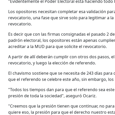
"Evidentemente el Poder Electoral está haciendo todo l
Los opositores necesitan completar esa validación par
revocatorio, una fase que sirve solo para legitimar a la
revocatorio.
Es decir que con las firmas consignadas el pasado 2 de
padrón electoral, los opositores están apenas cumplien
acreditar a la MUD para que solicite el revocatorio.
A partir de allí deberán cumplir con otros dos pasos, e
revocatorio, y luego la elección de referendo.
El chavismo sostiene que se necesita de 243 días para 
que el referendo se celebre este año, sin embargo, los 
"Todos los tiempos dan para que el referendo sea este 
presión de toda la sociedad", aseguró Ocariz.
"Creemos que la presión tienen que continuar, no par
quiere eso, la presión para que el derecho nuestro est