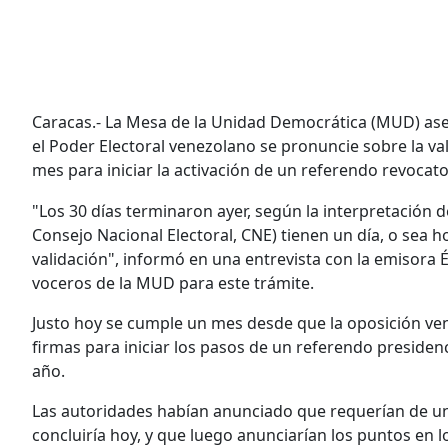
Caracas.- La Mesa de la Unidad Democrática (MUD) aseg
el Poder Electoral venezolano se pronuncie sobre la v
mes para iniciar la activación de un referendo revocat
"Los 30 días terminaron ayer, según la interpretación d
Consejo Nacional Electoral, CNE) tienen un día, o sea h
validación", informó en una entrevista con la emisora É
voceros de la MUD para este trámite.
Justo hoy se cumple un mes desde que la oposición v
firmas para iniciar los pasos de un referendo presid
año.
Las autoridades habían anunciado que requerían de un 
concluiría hoy, y que luego anunciarían los puntos en