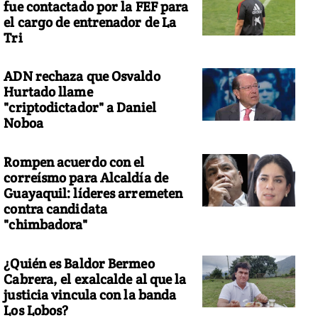
fue contactado por la FEF para
el cargo de entrenador de La
Tri
ADN rechaza que Osvaldo
Hurtado llame
"criptodictador" a Daniel
Noboa
Rompen acuerdo con el
correísmo para Alcaldía de
Guayaquil: líderes arremeten
contra candidata
"chimbadora"
¿Quién es Baldor Bermeo
Cabrera, el exalcalde al que la
justicia vincula con la banda
Los Lobos?