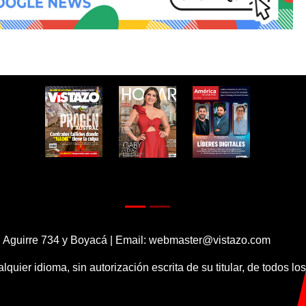
 Aguirre 734 y Boyacá | Email:
webmaster@vistazo.com
alquier idioma, sin autorización escrita de su titular, de todos l