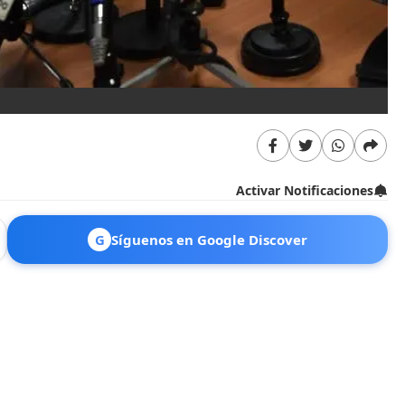
Activar Notificaciones
G
Síguenos en Google Discover