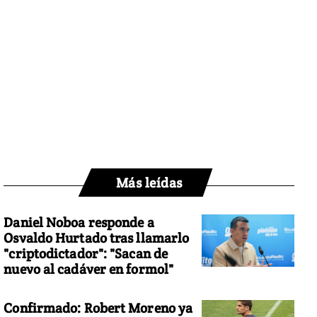
Más leídas
Daniel Noboa responde a
Osvaldo Hurtado tras llamarlo
"criptodictador": "Sacan de
nuevo al cadáver en formol"
Confirmado: Robert Moreno ya