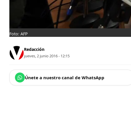
Foto: AFP
Redacción
jueves, 2 junio 2016 - 12:15
Únete a nuestro canal de WhatsApp