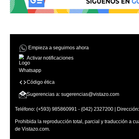
Empieza a seguirnos ahora
Activar notificaciones
Código ética
Sugerencias a:
sugerencias@vistazo.com
Teléfono: (+593) 985860991 - (042) 2327200 | Dirección:
Prohibida la reproducción total, parcial y traducción a cu
de Vistazo.com.