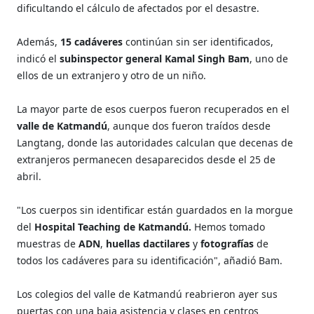
dificultando el cálculo de afectados por el desastre.
Además,
15 cadáveres
continúan sin ser identificados,
indicó el
subinspector general Kamal Singh Bam
, uno de
ellos de un extranjero y otro de un niño.
La mayor parte de esos cuerpos fueron recuperados en el
valle de Katmandú
, aunque dos fueron traídos desde
Langtang, donde las autoridades calculan que decenas de
extranjeros permanecen desaparecidos desde el 25 de
abril.
"Los cuerpos sin identificar están guardados en la morgue
del
Hospital Teaching de Katmandú.
Hemos tomado
muestras de
ADN
,
huellas dactilares
y
fotografías
de
todos los cadáveres para su identificación", añadió Bam.
Los colegios del valle de Katmandú reabrieron ayer sus
puertas con una baja asistencia y clases en centros