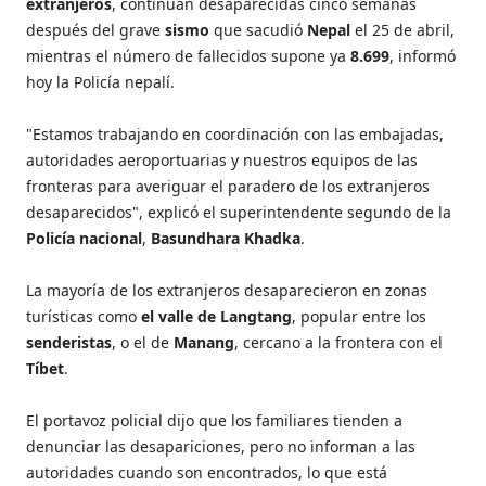
extranjeros
, continúan desaparecidas cinco semanas
después del grave
sismo
que sacudió
Nepal
el 25 de abril,
mientras el número de fallecidos supone ya
8.699
, informó
hoy la Policía nepalí.
"Estamos trabajando en coordinación con las embajadas,
autoridades aeroportuarias y nuestros equipos de las
fronteras para averiguar el paradero de los extranjeros
desaparecidos", explicó el superintendente segundo de la
Policía nacional
,
Basundhara Khadka
.
La mayoría de los extranjeros desaparecieron en zonas
turísticas como
el valle de Langtang
, popular entre los
senderistas
, o el de
Manang
, cercano a la frontera con el
Tíbet
.
El portavoz policial dijo que los familiares tienden a
denunciar las desapariciones, pero no informan a las
autoridades cuando son encontrados, lo que está