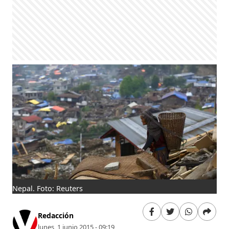
Nepal. Foto: Reuters
Redacción
lunes, 1 junio 2015 - 09:19