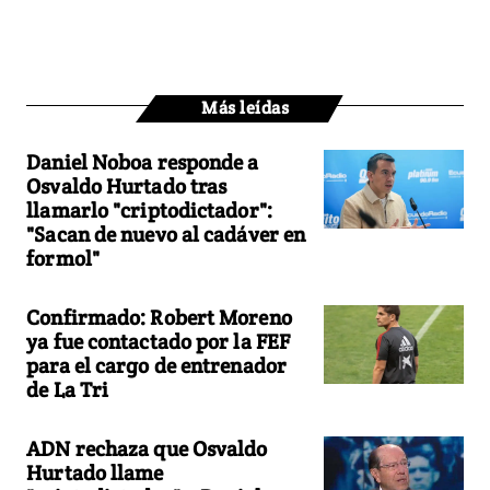
Más leídas
Daniel Noboa responde a
Osvaldo Hurtado tras
llamarlo "criptodictador":
"Sacan de nuevo al cadáver en
formol"
Confirmado: Robert Moreno
ya fue contactado por la FEF
para el cargo de entrenador
de La Tri
ADN rechaza que Osvaldo
Hurtado llame