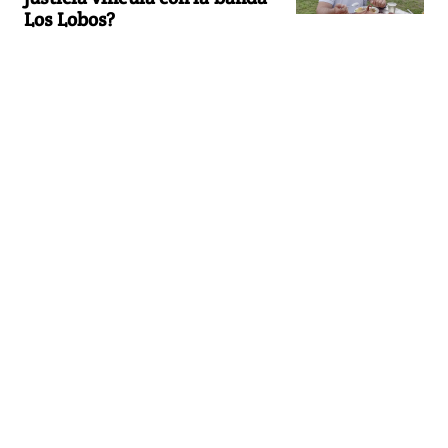
Los Lobos?