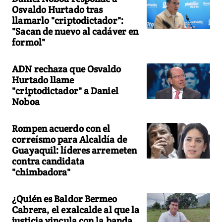
Osvaldo Hurtado tras
llamarlo "criptodictador":
"Sacan de nuevo al cadáver en
formol"
ADN rechaza que Osvaldo
Hurtado llame
"criptodictador" a Daniel
Noboa
Rompen acuerdo con el
correísmo para Alcaldía de
Guayaquil: líderes arremeten
contra candidata
"chimbadora"
¿Quién es Baldor Bermeo
Cabrera, el exalcalde al que la
justicia vincula con la banda