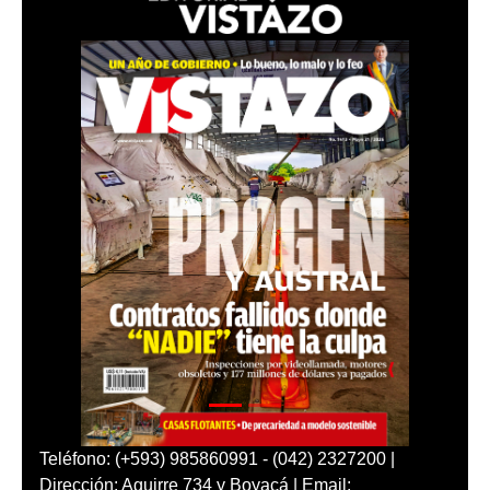
Teléfono: (+593) 985860991 - (042) 2327200 |
Dirección: Aguirre 734 y Boyacá | Email: