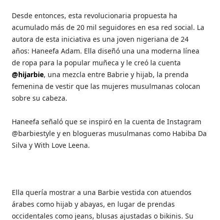
Desde entonces, esta revolucionaria propuesta ha
acumulado más de 20 mil seguidores en esa red social. La
autora de esta iniciativa es una joven nigeriana de 24
años:
Haneefa Adam. Ella
diseñó una una moderna línea
de ropa para la popular muñeca y le creó la cuenta
@hijarbie
, una mezcla entre Babrie y hijab, la prenda
femenina de vestir que las mujeres musulmanas colocan
sobre su cabeza.
Haneefa señaló que se inspiró en la cuenta de Instagram
@barbiestyle y en
blogueras musulmanas como Habiba Da
Silva y With Love Leena.
Ella quería mostrar a una Barbie vestida con atuendos
árabes como
hijab y abayas, en lugar de prendas
occidentales como jeans, blusas ajustadas o bikinis. Su