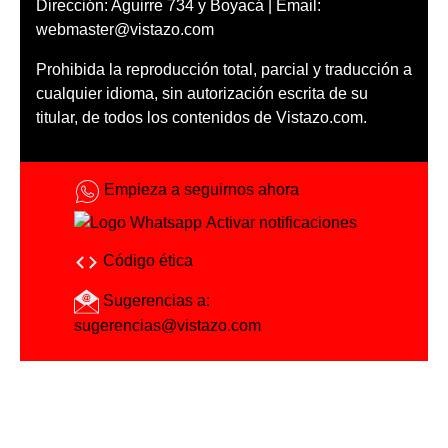
Dirección: Aguirre 734 y Boyacá | Email:
webmaster@vistazo.com
Prohibida la reproducción total, parcial y traducción a
cualquier idioma, sin autorización escrita de su
titular, de todos los contenidos de Vistazo.com.
Empieza a seguirnos ahora
Activar notificaciones
Código ética
Sugerencias a:
sugerencias@vistazo.com