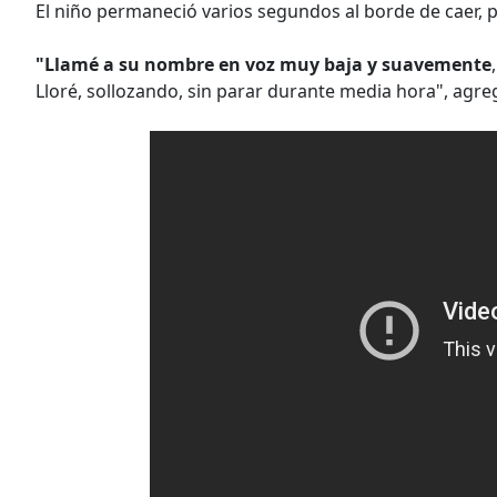
El niño permaneció varios segundos al borde de caer,
"Llamé a su nombre en voz muy baja y suavemente
Lloré, sollozando, sin parar durante media hora", agreg