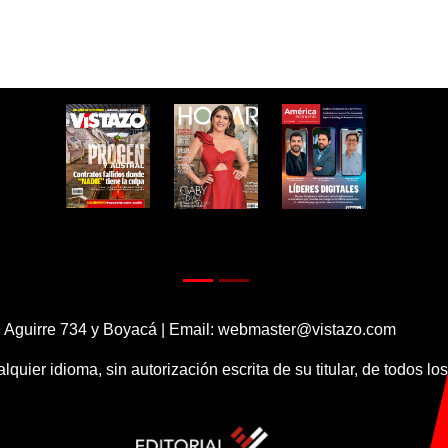
 Aguirre 734 y Boyacá | Email:
webmaster@vistazo.com
alquier idioma, sin autorización escrita de su titular, de todos l