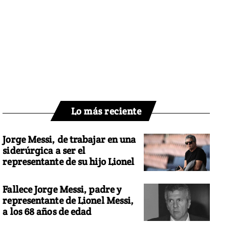
Lo más reciente
Jorge Messi, de trabajar en una
siderúrgica a ser el
representante de su hijo Lionel
Fallece Jorge Messi, padre y
representante de Lionel Messi,
a los 68 años de edad