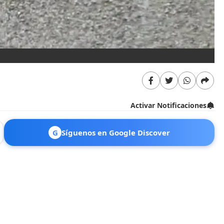
Activar Notificaciones
G
Síguenos en Google Discover