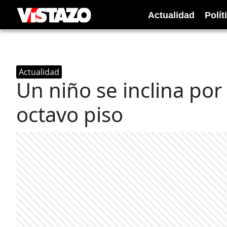
Actualidad
Polít
Actualidad
Un niño se inclina po
octavo piso