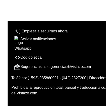
Empieza a seguirnos ahora
Activar notificaciones
Código ética
Sugerencias a:
sugerencias@vistazo.com
Teléfono: (+593) 985860991 - (042) 2327200 | Dirección:
Prohibida la reproducción total, parcial y traducción a cu
de Vistazo.com.