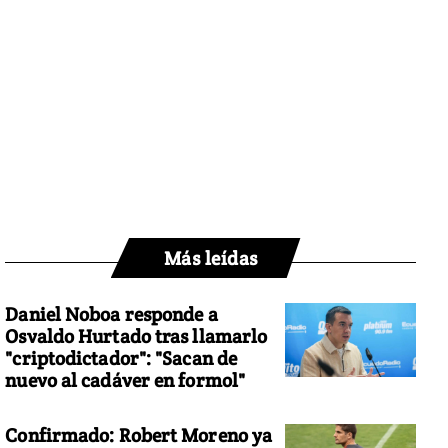
Más leídas
Daniel Noboa responde a
Osvaldo Hurtado tras llamarlo
"criptodictador": "Sacan de
nuevo al cadáver en formol"
Confirmado: Robert Moreno ya