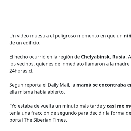
Un video muestra el peligroso momento en que un
ni
de un edificio.
El hecho ocurrió en la región de
Chelyabinsk, Rusia.
A
los vecinos, quienes de inmediato llamaron a la madre 
24horas.cl.
Según reporta el Daily Mail, la
mamá se encontraba en
ella misma había abierto.
"Yo estaba de vuelta un minuto más tarde y
casi me m
tenía una fracción de segundo para decidir la forma de 
portal The Siberian Times.