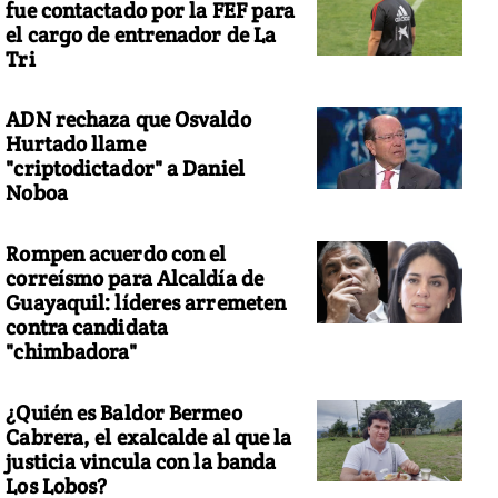
fue contactado por la FEF para
el cargo de entrenador de La
Tri
ADN rechaza que Osvaldo
Hurtado llame
"criptodictador" a Daniel
Noboa
Rompen acuerdo con el
correísmo para Alcaldía de
Guayaquil: líderes arremeten
contra candidata
"chimbadora"
¿Quién es Baldor Bermeo
Cabrera, el exalcalde al que la
justicia vincula con la banda
Los Lobos?