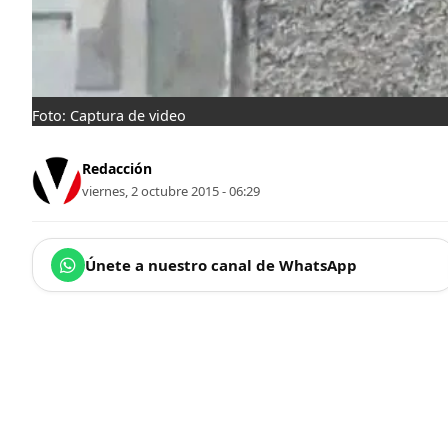
Foto: Captura de video
Redacción
viernes, 2 octubre 2015 - 06:29
Únete a nuestro canal de WhatsApp