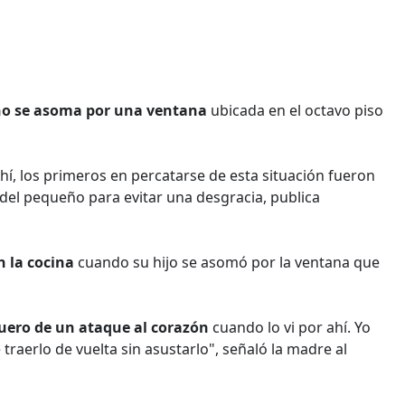
ño se asoma por una ventana
ubicada en el octavo piso
hí, los primeros en percatarse de esta situación fueron
del pequeño para evitar una desgracia, publica
 la cocina
cuando su hijo se asomó por la ventana que
uero de un ataque al corazón
cuando lo vi por ahí. Yo
traerlo de vuelta sin asustarlo", señaló la madre al