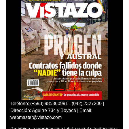
Teléfono: (+593) 985860991 - (042) 2327200 |
Dirección: Aguirre 734 y Boyacá | Email:
webmaster@vistazo.com
Prohibida la reproducción total, parcial y traducción a