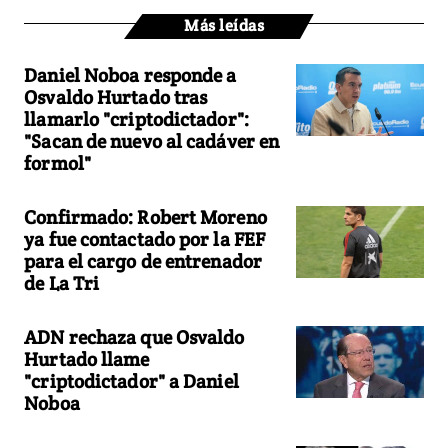
Más leídas
Daniel Noboa responde a
Osvaldo Hurtado tras
llamarlo "criptodictador":
"Sacan de nuevo al cadáver en
formol"
Confirmado: Robert Moreno
ya fue contactado por la FEF
para el cargo de entrenador
de La Tri
ADN rechaza que Osvaldo
Hurtado llame
"criptodictador" a Daniel
Noboa