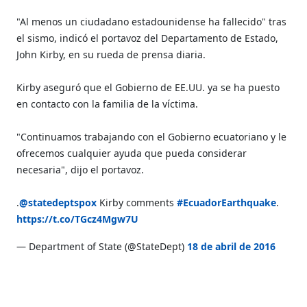
"Al menos un ciudadano estadounidense ha fallecido" tras
el sismo, indicó el portavoz del Departamento de Estado,
John Kirby, en su rueda de prensa diaria.
Kirby aseguró que el Gobierno de EE.UU. ya se ha puesto
en contacto con la familia de la víctima.
"Continuamos trabajando con el Gobierno ecuatoriano y le
ofrecemos cualquier ayuda que pueda considerar
necesaria", dijo el portavoz.
.
@statedeptspox
Kirby comments
#EcuadorEarthquake
.
https://t.co/TGcz4Mgw7U
— Department of State (@StateDept)
18 de abril de 2016