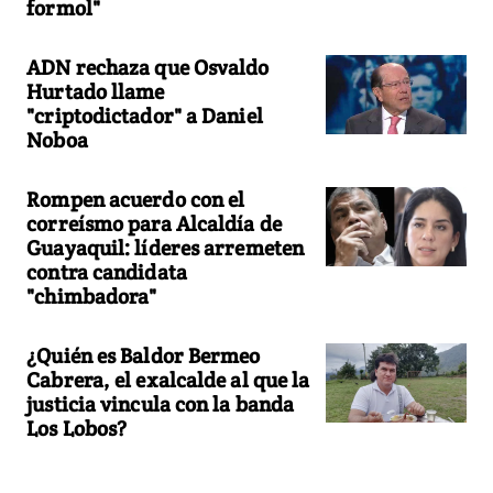
formol"
ADN rechaza que Osvaldo
Hurtado llame
"criptodictador" a Daniel
Noboa
Rompen acuerdo con el
correísmo para Alcaldía de
Guayaquil: líderes arremeten
contra candidata
"chimbadora"
¿Quién es Baldor Bermeo
Cabrera, el exalcalde al que la
justicia vincula con la banda
Los Lobos?