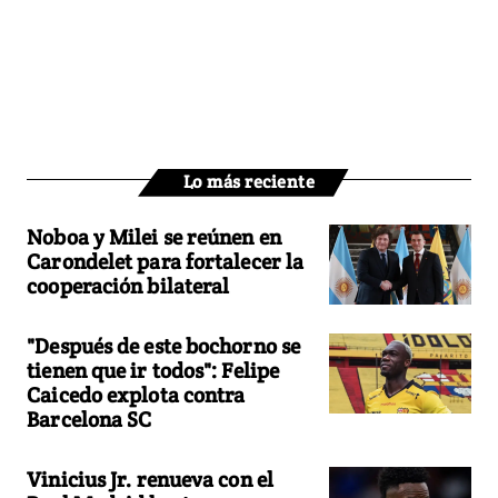
Lo más reciente
Noboa y Milei se reúnen en
Carondelet para fortalecer la
cooperación bilateral
"Después de este bochorno se
tienen que ir todos": Felipe
Caicedo explota contra
Barcelona SC
Vinicius Jr. renueva con el