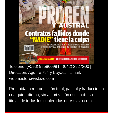
Teléfono: (+593) 985860991 - (042) 2327200 |
Dirección: Aguirre 734 y Boyacá | Email:
webmaster@vistazo.com
Prohibida la reproducción total, parcial y traducción a
cualquier idioma, sin autorización escrita de su
titular, de todos los contenidos de Vistazo.com.