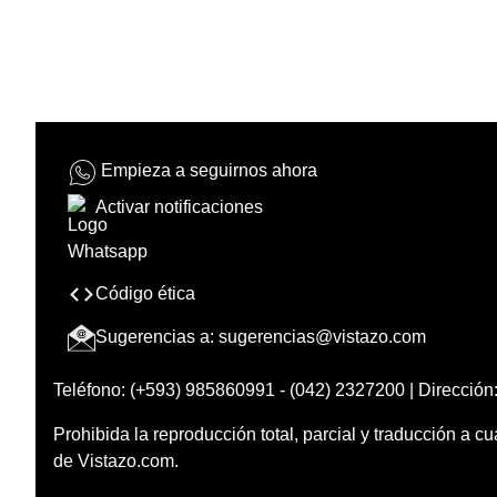
Empieza a seguirnos ahora
Activar notificaciones
Código ética
Sugerencias a:
sugerencias@vistazo.com
Teléfono: (+593) 985860991 - (042) 2327200 | Dirección:
Prohibida la reproducción total, parcial y traducción a cu
de Vistazo.com.