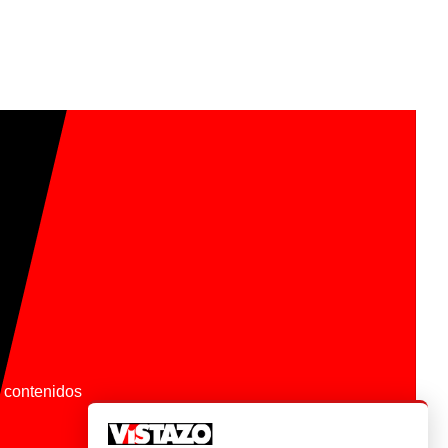
os contenidos