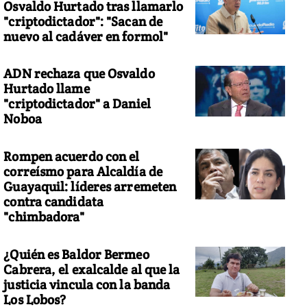
Osvaldo Hurtado tras llamarlo
"criptodictador": "Sacan de
nuevo al cadáver en formol"
ADN rechaza que Osvaldo
Hurtado llame
"criptodictador" a Daniel
Noboa
Rompen acuerdo con el
correísmo para Alcaldía de
Guayaquil: líderes arremeten
contra candidata
"chimbadora"
¿Quién es Baldor Bermeo
Cabrera, el exalcalde al que la
justicia vincula con la banda
Los Lobos?