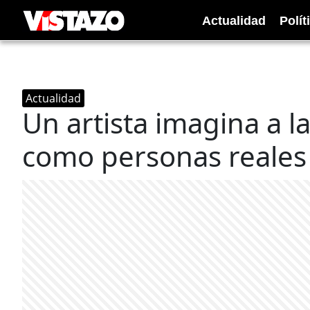
Actualidad
Polít
Actualidad
Un artista imagina a l
como personas reales