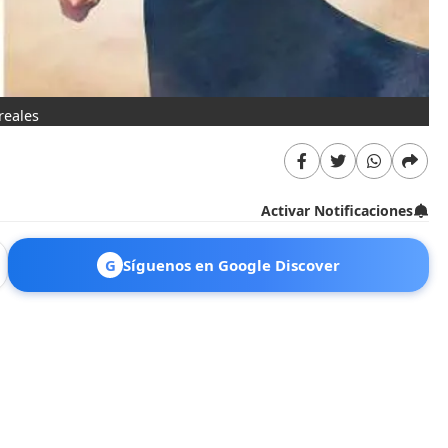
reales
Activar Notificaciones
G
Síguenos en Google Discover