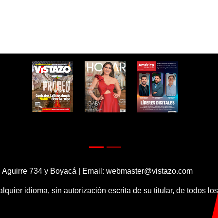
 Aguirre 734 y Boyacá | Email:
webmaster@vistazo.com
alquier idioma, sin autorización escrita de su titular, de todos l