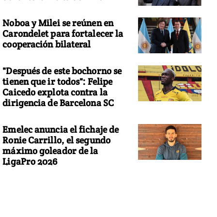
Noboa y Milei se reúnen en
Carondelet para fortalecer la
cooperación bilateral
"Después de este bochorno se
tienen que ir todos": Felipe
Caicedo explota contra la
dirigencia de Barcelona SC
Emelec anuncia el fichaje de
Ronie Carrillo, el segundo
máximo goleador de la
LigaPro 2026