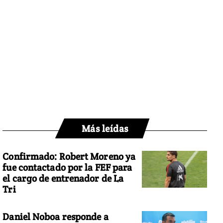
Más leídas
Confirmado: Robert Moreno ya
fue contactado por la FEF para
el cargo de entrenador de La
Tri
Daniel Noboa responde a