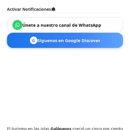
Activar Notificaciones
Únete a nuestro canal de WhatsApp
G
Síguenos en Google Discover
El turismo en las islas
Galápagos
creció un cinco por ciento