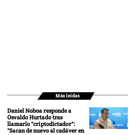
Más leídas
Daniel Noboa responde a
Osvaldo Hurtado tras
llamarlo "criptodictador":
"Sacan de nuevo al cadáver en