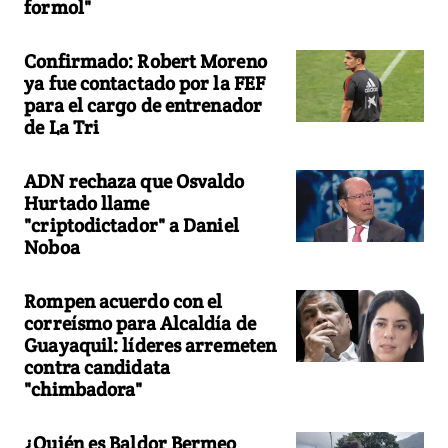
formol"
Confirmado: Robert Moreno
ya fue contactado por la FEF
para el cargo de entrenador
de La Tri
ADN rechaza que Osvaldo
Hurtado llame
"criptodictador" a Daniel
Noboa
Rompen acuerdo con el
correísmo para Alcaldía de
Guayaquil: líderes arremeten
contra candidata
"chimbadora"
¿Quién es Baldor Bermeo