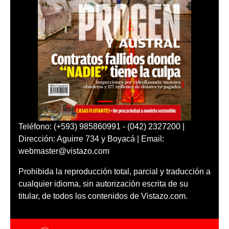
Teléfono: (+593) 985860991 - (042) 2327200 |
Dirección: Aguirre 734 y Boyacá | Email:
webmaster@vistazo.com
Prohibida la reproducción total, parcial y traducción a
cualquier idioma, sin autorización escrita de su
titular, de todos los contenidos de Vistazo.com.