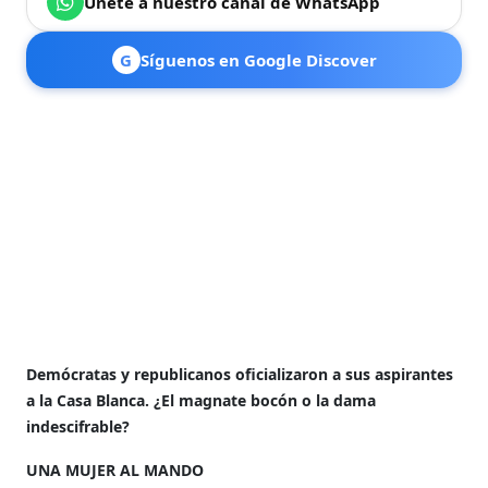
Únete a nuestro canal de WhatsApp
G
Síguenos en Google Discover
Demócratas y republicanos oficializaron a sus aspirantes
a la Casa Blanca.
¿El magnate bocón o la dama
indescifrable?
UNA MUJER AL MANDO