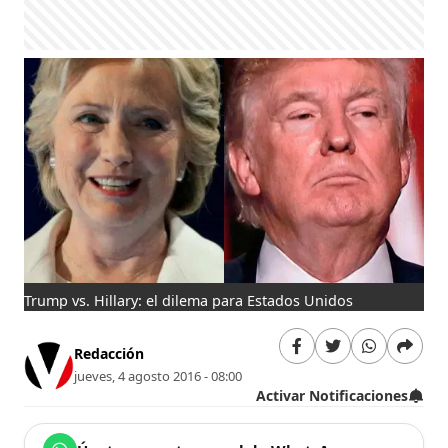
Trump vs. Hillary: el dilema para Estados Unidos
Redacción
jueves, 4 agosto 2016 - 08:00
Activar Notificaciones