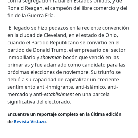
con la segregación racial en Estados Unidos, y de
Ronald Reagan, el campeón del libre comercio y del
fin de la Guerra Fría.
El legado se hizo pedazos en la reciente convención
en la ciudad de Cleveland, en el estado de Ohio,
cuando el Partido Republicano se convirtió en el
partido de Donald Trump, el empresario del sector
inmobiliario y
showman
bocón que venció en las
primarias y fue aclamado como candidato para las
próximas elecciones de noviembre. Su triunfo se
debió a su capacidad de capitalizar un creciente
sentimiento anti-inmigrante, anti-islámico, anti-
mercado y anti-
establishment
en una parcela
significativa del electorado.
Encuentre un reportaje completo en la última edición
de
Revista Vistazo
.