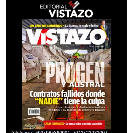
Teléfono: (+593) 985860991 - (042) 2327200 |